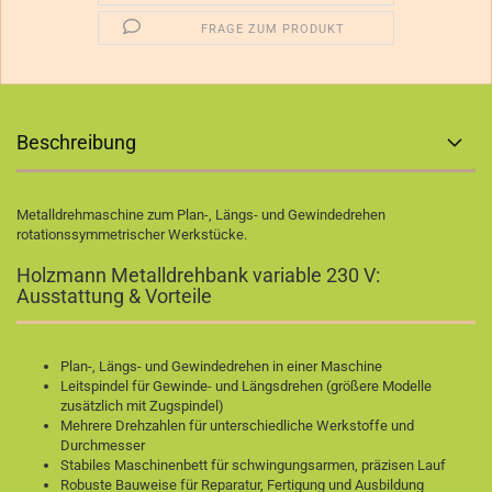
FRAGE ZUM PRODUKT
Beschreibung
Metalldrehmaschine zum Plan-, Längs- und Gewindedrehen
rotationssymmetrischer Werkstücke.
Holzmann Metalldrehbank variable 230 V:
Ausstattung & Vorteile
Plan-, Längs- und Gewindedrehen in einer Maschine
Leitspindel für Gewinde- und Längsdrehen (größere Modelle
zusätzlich mit Zugspindel)
Mehrere Drehzahlen für unterschiedliche Werkstoffe und
Durchmesser
Stabiles Maschinenbett für schwingungsarmen, präzisen Lauf
Robuste Bauweise für Reparatur, Fertigung und Ausbildung