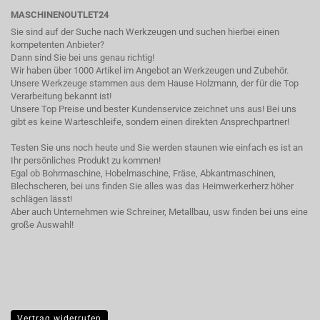
MASCHINENOUTLET24
Sie sind auf der Suche nach Werkzeugen und suchen hierbei einen
kompetenten Anbieter?
Dann sind Sie bei uns genau richtig!
Wir haben über 1000 Artikel im Angebot an Werkzeugen und Zubehör.
Unsere Werkzeuge stammen aus dem Hause Holzmann, der für die Top
Verarbeitung bekannt ist!
Unsere Top Preise und bester Kundenservice zeichnet uns aus! Bei uns
gibt es keine Warteschleife, sondern einen direkten Ansprechpartner!
Testen Sie uns noch heute und Sie werden staunen wie einfach es ist an
Ihr persönliches Produkt zu kommen!
Egal ob Bohrmaschine, Hobelmaschine, Fräse, Abkantmaschinen,
Blechscheren, bei uns finden Sie alles was das Heimwerkerherz höher
schlägen lässt!
Aber auch Unternehmen wie Schreiner, Metallbau, usw finden bei uns eine
große Auswahl!
Vertrag widerrufen