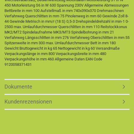
450 Motorleistung S6 in W 630 Spannung 230V Allgemeine Abmessungen
Bettbreite in mm 100 Aufstellmaß in mm 740x390x370 Drehmaschinen
Verfahrweg Querschlitten in mm 75 Pinolenweg in mm 60 Gewinde Zoll 8-
44 Gewinde Metrisch in mm/r (18 S) 0,5-3 Drehspindeldrehzahl in min-1 0-
2500 max. Umlaufdurchmesser Querschlitten in mm 110 Reitstockkonus
MK2/MT2 Spindelaufnahme MK3/MT3 Spindelbohrung in mm 21
Verfahrweg Längsschlitten in mm 276 Verfahrweg Oberschlitten in mm 55
Spitzenweite in mm 300 max. Umlaufdurchmesser Bett in mm 180
Gewicht Bruttogewicht in kg 65 Nettogewicht in kg 60 Versandmaße
Verpackungslänge in mm 800 Verpackungsbreite in mm 480
Verpackungshöhe in mm 460 Allgemeine Daten EAN Code
9120058371431
Dokumente
Kundenrezensionen