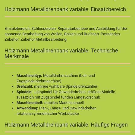
Holzmann Metalldrehbank variable: Einsatzbereich
Einsatzbereich: Schlossereien, Reparaturbetriebe und Ausbildung für die
spanende Bearbeitung von Wellen, Bolzen und Buchsen. Passendes
Zubehör:
Zubehör Metallbearbeitung
.
Holzmann Metalldrehbank variable: Technische
Merkmale
Maschinentyp:
Metalldrehmaschine (Leit- und
Zugspindeldrehmaschine)
Drehzahl:
mehrere wählbare Spindeldrehzahlen
Spindeln:
Leitspindel für Gewindedrehen; größere Modelle
zusätzlich mit Zugspindel für den Längsvorschub
Maschinenbett:
stabiles Maschinenbett
Anwendung:
Plan-, Längs- und Gewindedrehen
rotationssymmetrischer Werkstücke
Holzmann Metalldrehbank variable: Häufige Fragen