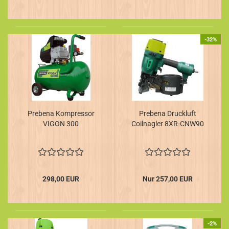
-32%
Prebena Kompressor
Prebena Druckluft
VIGON 300
Coilnagler 8XR-CNW90
298,00 EUR
Nur 257,00 EUR
-2%