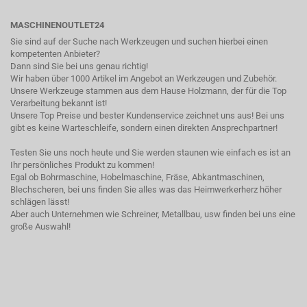
MASCHINENOUTLET24
Sie sind auf der Suche nach Werkzeugen und suchen hierbei einen
kompetenten Anbieter?
Dann sind Sie bei uns genau richtig!
Wir haben über 1000 Artikel im Angebot an Werkzeugen und Zubehör.
Unsere Werkzeuge stammen aus dem Hause Holzmann, der für die Top
Verarbeitung bekannt ist!
Unsere Top Preise und bester Kundenservice zeichnet uns aus! Bei uns
gibt es keine Warteschleife, sondern einen direkten Ansprechpartner!
Testen Sie uns noch heute und Sie werden staunen wie einfach es ist an
Ihr persönliches Produkt zu kommen!
Egal ob Bohrmaschine, Hobelmaschine, Fräse, Abkantmaschinen,
Blechscheren, bei uns finden Sie alles was das Heimwerkerherz höher
schlägen lässt!
Aber auch Unternehmen wie Schreiner, Metallbau, usw finden bei uns eine
große Auswahl!