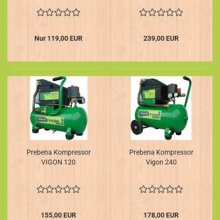
Transportkoffer + J-
BOX 8.000
Stauchkopfnägel /
Brads
Nur 119,00 EUR
239,00 EUR
Prebena Kompressor
Prebena Kompressor
VIGON 120
Vigon 240
155,00 EUR
178,00 EUR