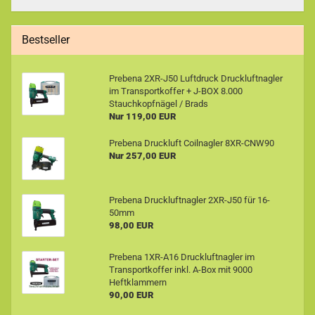
Bestseller
Prebena 2XR-J50 Luftdruck Druckluftnagler
im Transportkoffer + J-BOX 8.000
Stauchkopfnägel / Brads
Nur 119,00 EUR
Prebena Druckluft Coilnagler 8XR-CNW90
Nur 257,00 EUR
Prebena Druckluftnagler 2XR-J50 für 16-
50mm
98,00 EUR
Prebena 1XR-A16 Druckluftnagler im
Transportkoffer inkl. A-Box mit 9000
Heftklammern
90,00 EUR