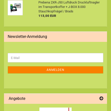
Prebena 2XR-J50 Luftdruck Druckluftnagler
im Transportkoffer + J-BOX 8.000
Stauchkopfnägel / Brads
113,00 EUR
Newsletter-Anmeldung
WEITER
E-
ZUR
Mail
NEWSLETTER-
ANMELDUNG
ANMELDEN
Angebote