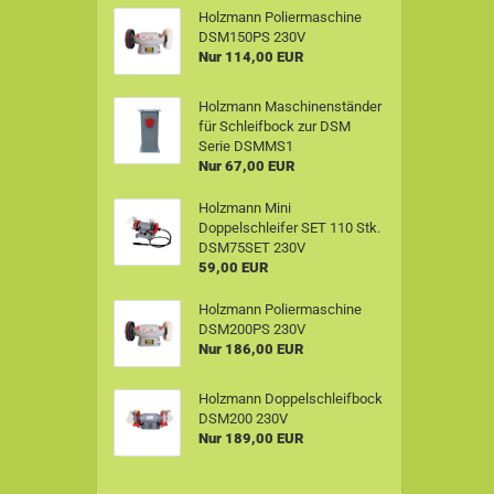
Holzmann Poliermaschine
DSM150PS 230V
Nur 114,00 EUR
Holzmann Maschinenständer
für Schleifbock zur DSM
Serie DSMMS1
Nur 67,00 EUR
Holzmann Mini
Doppelschleifer SET 110 Stk.
DSM75SET 230V
59,00 EUR
Holzmann Poliermaschine
DSM200PS 230V
Nur 186,00 EUR
Holzmann Doppelschleifbock
DSM200 230V
Nur 189,00 EUR