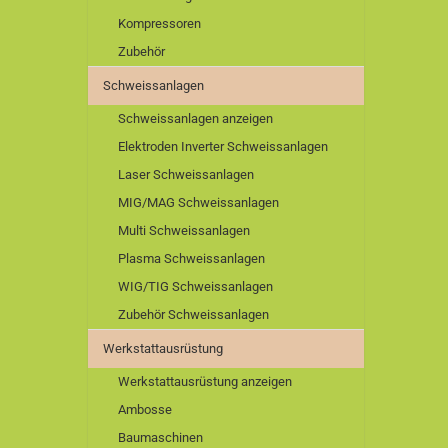
Kompressoren
Zubehör
Schweissanlagen
Schweissanlagen anzeigen
Elektroden Inverter Schweissanlagen
Laser Schweissanlagen
MIG/MAG Schweissanlagen
Multi Schweissanlagen
Plasma Schweissanlagen
WIG/TIG Schweissanlagen
Zubehör Schweissanlagen
Werkstattausrüstung
Werkstattausrüstung anzeigen
Ambosse
Baumaschinen