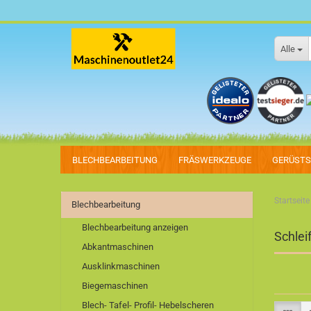
Alle
BLECHBEARBEITUNG
FRÄSWERKZEUGE
GERÜST
Startseite
Blechbearbeitung
Blechbearbeitung anzeigen
Schlei
Abkantmaschinen
Ausklinkmaschinen
Biegemaschinen
Blech- Tafel- Profil- Hebelscheren