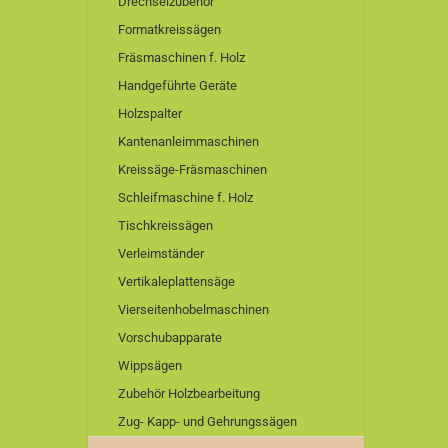
Drechselzubehör
Formatkreissägen
Fräsmaschinen f. Holz
Handgeführte Geräte
Holzspalter
Kantenanleimmaschinen
Kreissäge-Fräsmaschinen
Schleifmaschine f. Holz
Tischkreissägen
Verleimständer
Vertikaleplattensäge
Vierseitenhobelmaschinen
Vorschubapparate
Wippsägen
Zubehör Holzbearbeitung
Zug- Kapp- und Gehrungssägen