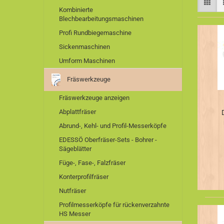
Kombinierte
Blechbearbeitungsmaschinen
Profi Rundbiegemaschine
Sickenmaschinen
Umform Maschinen
Fräswerkzeuge
Fräswerkzeuge anzeigen
Abplattfräser
Abrund-, Kehl- und Profil-Messerköpfe
EDESSÖ Oberfräser-Sets - Bohrer -
Sägeblätter
Füge-, Fase-, Falzfräser
Konterprofilfräser
Nutfräser
Profilmesserköpfe für rückenverzahnte
HS Messer