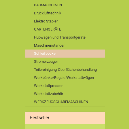
BAUMASCHINEN
Drucklufttechnik
Elektro Stapler
GARTENGERÄTE
Hubwagen und Transportgeräte
Maschinenständer
Schleifböcke
Stromerzeuger
Teilereinigung-Oberflächenbehandlung
Werkbänke/Regale/Werkstattwägen
Werkstattpressen
Werkstattzubehör
WERKZEUGSCHÄRFMASCHINEN
Bestseller