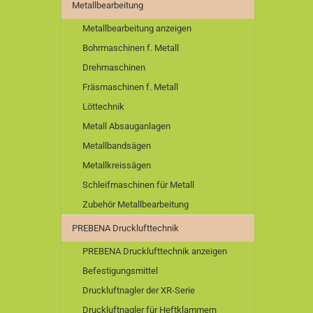
Metallbearbeitung
Metallbearbeitung anzeigen
Bohrmaschinen f. Metall
Drehmaschinen
Fräsmaschinen f. Metall
Löttechnik
Metall Absauganlagen
Metallbandsägen
Metallkreissägen
Schleifmaschinen für Metall
Zubehör Metallbearbeitung
PREBENA Drucklufttechnik
PREBENA Drucklufttechnik anzeigen
Befestigungsmittel
Druckluftnagler der XR-Serie
Druckluftnagler für Heftklammern