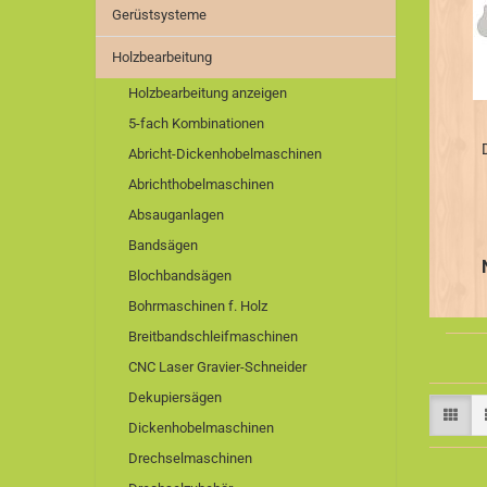
Gerüstsysteme
Holzbearbeitung
Holzbearbeitung anzeigen
5-fach Kombinationen
Abricht-Dickenhobelmaschinen
Abrichthobelmaschinen
Absauganlagen
Bandsägen
Blochbandsägen
Bohrmaschinen f. Holz
Breitbandschleifmaschinen
CNC Laser Gravier-Schneider
Dekupiersägen
Dickenhobelmaschinen
Drechselmaschinen