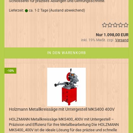
Schlosserei für präzises Ablängen und Gehrungsschnitte.
Lieferzeit:
ca. 1-2 Tage
(Ausland abweichend)
Nur 1.098,00 EUR
inkl. 19% MwSt. zzgl.
Versand
IN DEN WARENKORB
-10%
Holzmann Metallkreissäge mit Untergestell MKS400 400V
HOLZMANN Metallkreissäge MKS400_400V mit Untergestell –
Präzision und Effizienz für Ihre Metallbearbeitung Die HOLZMANN
MKS400_400V ist die ideale Lösung für das präzise und schnelle