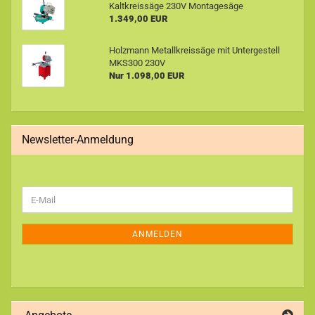
Kaltkreissäge 230V Montagesäge
1.349,00 EUR
Holzmann Metallkreissäge mit Untergestell
MKS300 230V
Nur 1.098,00 EUR
Newsletter-Anmeldung
WEITER
E-
ZUR
Mail
NEWSLETTER-
ANMELDUNG
ANMELDEN