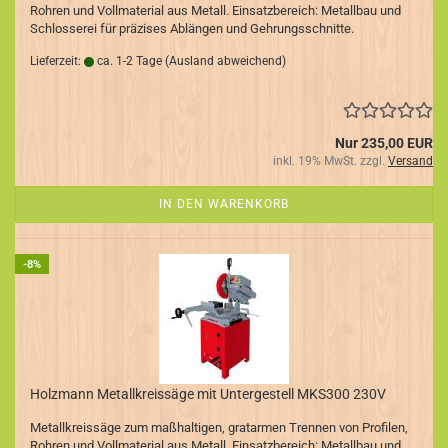
Rohren und Vollmaterial aus Metall. Einsatzbereich: Metallbau und
Schlosserei für präzises Ablängen und Gehrungsschnitte.
Lieferzeit:
ca. 1-2 Tage
(Ausland abweichend)
Nur 235,00 EUR
inkl. 19% MwSt. zzgl.
Versand
IN DEN WARENKORB
-8%
Holzmann Metallkreissäge mit Untergestell MKS300 230V
Metallkreissäge zum maßhaltigen, gratarmen Trennen von Profilen,
Rohren und Vollmaterial aus Metall. Einsatzbereich: Metallbau und