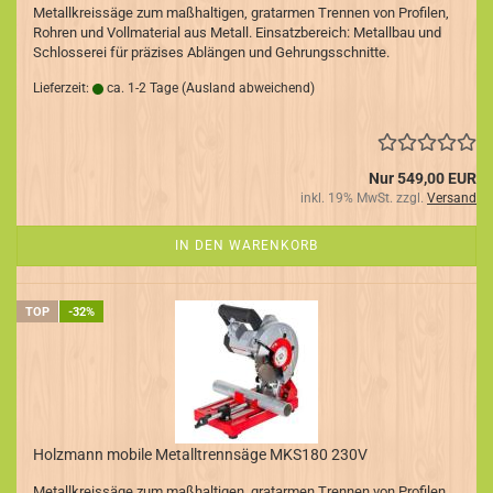
Metallkreissäge zum maßhaltigen, gratarmen Trennen von Profilen,
Rohren und Vollmaterial aus Metall. Einsatzbereich: Metallbau und
Schlosserei für präzises Ablängen und Gehrungsschnitte.
Lieferzeit:
ca. 1-2 Tage
(Ausland abweichend)
Nur 549,00 EUR
inkl. 19% MwSt. zzgl.
Versand
IN DEN WARENKORB
TOP
-32%
Holzmann mobile Metalltrennsäge MKS180 230V
Metallkreissäge zum maßhaltigen, gratarmen Trennen von Profilen,