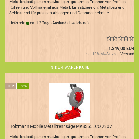
Metallkreissäge zum maßhaltigen, gratarmen Trennen von Profilen,
Rohren und Vollmaterial aus Metall. Einsatzbereich: Metallbau und
Schlosserei für präzises Ablängen und Gehrungsschnitte.
Lieferzeit:
ca. 1-2 Tage
(Ausland abweichend)
1.349,00 EUR
inkl. 19% MwSt. zzgl.
Versand
IN DEN WARENKORB
TOP
-38%
Holzmann Mobile Metalltrennsäge MKS355ECO 230V
Metallkreissäge zum maßhaltigen, gratarmen Trennen von Profilen,