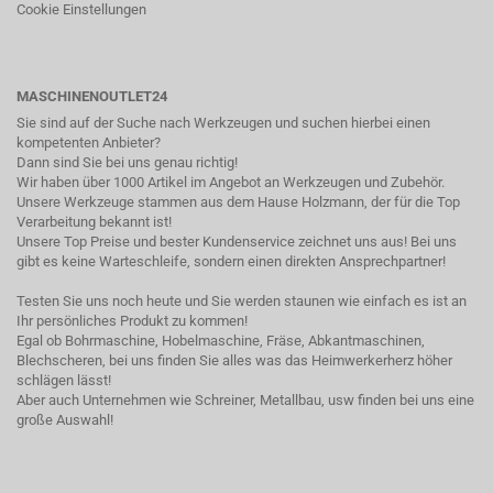
Cookie Einstellungen
MASCHINENOUTLET24
Sie sind auf der Suche nach Werkzeugen und suchen hierbei einen
kompetenten Anbieter?
Dann sind Sie bei uns genau richtig!
Wir haben über 1000 Artikel im Angebot an Werkzeugen und Zubehör.
Unsere Werkzeuge stammen aus dem Hause Holzmann, der für die Top
Verarbeitung bekannt ist!
Unsere Top Preise und bester Kundenservice zeichnet uns aus! Bei uns
gibt es keine Warteschleife, sondern einen direkten Ansprechpartner!
Testen Sie uns noch heute und Sie werden staunen wie einfach es ist an
Ihr persönliches Produkt zu kommen!
Egal ob Bohrmaschine, Hobelmaschine, Fräse, Abkantmaschinen,
Blechscheren, bei uns finden Sie alles was das Heimwerkerherz höher
schlägen lässt!
Aber auch Unternehmen wie Schreiner, Metallbau, usw finden bei uns eine
große Auswahl!