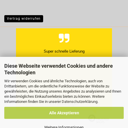
Vertrag widerrufen
Hat super geklappt, gern wieder.
Datum der Veröffentlichung: 27.07.2026
Datum der Kauferfahrung: 20.07.2026
Diese Webseite verwendet Cookies und andere
Technologien
Wir verwenden Cookies und ähnliche Technologien, auch von
Drittanbietern, um die ordentliche Funktionsweise der Website zu
gewährleisten, die Nutzung unseres Angebotes zu analysieren und Ihnen
ein bestmögliches Einkaufserlebnis bieten zu können. Weitere
Informationen finden Sie in unserer
Datenschutzerklärung
.
450 Bewertungen
Alle Akzeptieren
Weitere Informationen