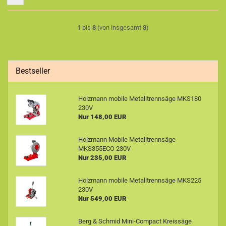
1
bis
8
(von insgesamt
8
)
Bestseller
Holzmann mobile Metalltrennsäge MKS180
230V
Nur 148,00 EUR
Holzmann Mobile Metalltrennsäge
MKS355ECO 230V
Nur 235,00 EUR
Holzmann mobile Metalltrennsäge MKS225
230V
Nur 549,00 EUR
Berg & Schmid Mini-Compact Kreissäge