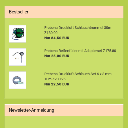
Bestseller
Prebena Druckluft Schlauchtrommel 30m
Z180.00
Nur 84,50 EUR
Prebena Reifenfüller mit Adapterset Z175.80
Nur 25,00 EUR
Prebena Druckluft Schlauch Set 6 x 3 mm
10m Z200.25
Nur 22,50 EUR
Newsletter-Anmeldung