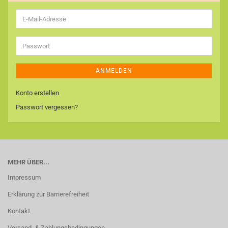
E-
Mail-
Adresse
Passwort
ANMELDEN
Konto erstellen
Passwort vergessen?
MEHR ÜBER...
Impressum
Erklärung zur Barrierefreiheit
Kontakt
Versand- & Zahlungsbedingungen