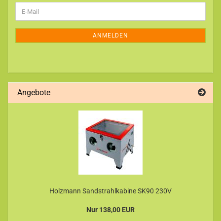
WEITER
E-
ZUR
Mail
NEWSLETTER-
ANMELDUNG
ANMELDEN
Angebote
Holzmann Sandstrahlkabine SK90 230V
Nur 138,00 EUR