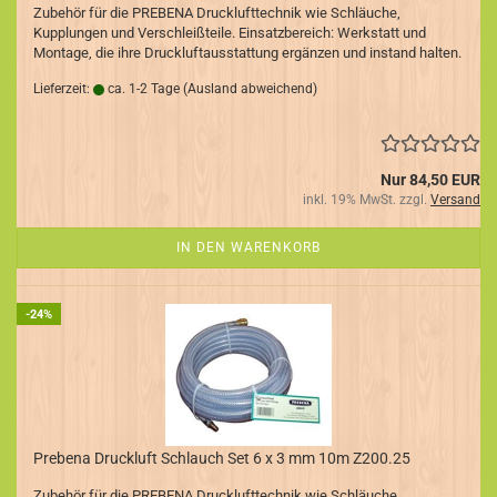
Zubehör für die PREBENA Drucklufttechnik wie Schläuche,
Kupplungen und Verschleißteile. Einsatzbereich: Werkstatt und
Montage, die ihre Druckluftausstattung ergänzen und instand halten.
Lieferzeit:
ca. 1-2 Tage
(Ausland abweichend)
Nur 84,50 EUR
inkl. 19% MwSt. zzgl.
Versand
IN DEN WARENKORB
-24%
Prebena Druckluft Schlauch Set 6 x 3 mm 10m Z200.25
Zubehör für die PREBENA Drucklufttechnik wie Schläuche,