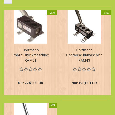
-35%
-31%
Holzmann
Holzmann
Rohrausklinkmaschine
Rohrausklinkmaschine
RAM61
RAM43
Nur 225,00 EUR
Nur 198,00 EUR
-3%