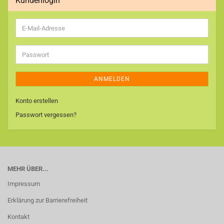
Kundenlogin
E-
Mail-
Adresse
Passwort
ANMELDEN
Konto erstellen
Passwort vergessen?
MEHR ÜBER...
Impressum
Erklärung zur Barrierefreiheit
Kontakt