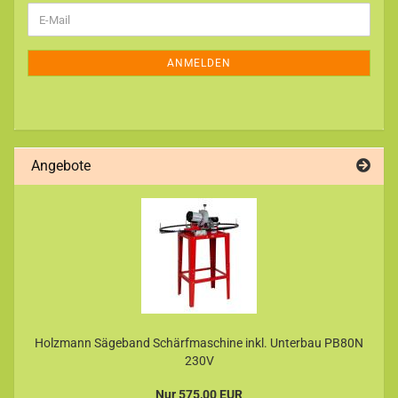
WEITER
E-
ZUR
Mail
NEWSLETTER-
ANMELDUNG
ANMELDEN
Angebote
Holzmann Sägeband Schärfmaschine inkl. Unterbau PB80N
230V
Nur 575,00 EUR