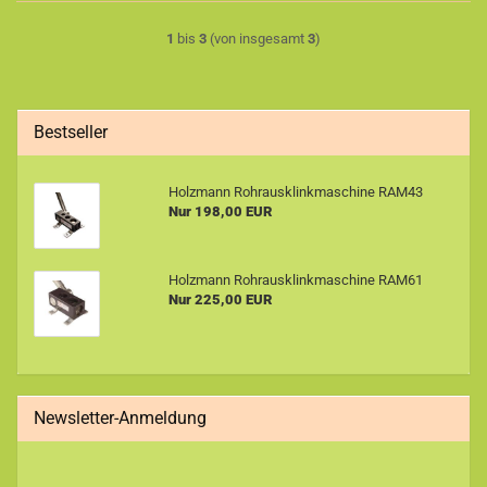
1
bis
3
(von insgesamt
3
)
Bestseller
Holzmann Rohrausklinkmaschine RAM43
Nur 198,00 EUR
Holzmann Rohrausklinkmaschine RAM61
Nur 225,00 EUR
Newsletter-Anmeldung