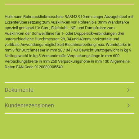
Holzmann Rohrausklinkmaschine RAM43 910mm langer Abzugshebel mit
Exzenterübersetzung zum Ausklinken von Rohren bis 3mm Wandstärke
speziell geeignet für Gas-, Edelstahl-, NE- und Dampfrohre zum
Ausklinken der Schweißlinie für T- oder Doppeleckverbindungen drei
unterschiedliche Durchmesser: 28, 34 und 43mm, horizontale und
vertikale Anwendungsmöglichkeit Blechbearbeitung max. Wandstärke in
mm 3 für Durchmesser in mm 28 / 34 / 43 Gewicht Bruttogewicht in kg 9
Nettogewicht in kg 8 Versandmaße Verpackungslänge in mm 600
Verpackungsbreite in mm 250 Verpackungshöhe in mm 130 Allgemeine
Daten EAN Code 9120039905549
Dokumente
Kundenrezensionen