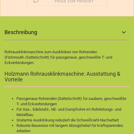
FRAGE ZUM PRODUKT
Beschreibung
Rohrausklinkmaschine zum Ausklinken von Rohrenden
(Fishmouth-/Sattelschnitt) für passgenaue, geschweißte T- und
Eckverbindungen.
Holzmann Rohrausklinkmaschine: Ausstattung &
Vorteile
Passgenaue Rohrenden (Sattelschnitt) für saubere, geschweißte
T- und Eckverbindungen
Für Gas-, Edelstahl-, NE- und Dampfrohre im Rohrleitungs- und
Metallbau
Gratarme Ausklinkung reduziert die Schweißnaht-Nacharbeit
Robuste Bauweise mit langem Abzugshebel für kraftsparendes
Arbeiten