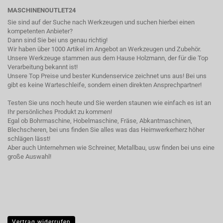
MASCHINENOUTLET24
Sie sind auf der Suche nach Werkzeugen und suchen hierbei einen
kompetenten Anbieter?
Dann sind Sie bei uns genau richtig!
Wir haben über 1000 Artikel im Angebot an Werkzeugen und Zubehör.
Unsere Werkzeuge stammen aus dem Hause Holzmann, der für die Top
Verarbeitung bekannt ist!
Unsere Top Preise und bester Kundenservice zeichnet uns aus! Bei uns
gibt es keine Warteschleife, sondern einen direkten Ansprechpartner!
Testen Sie uns noch heute und Sie werden staunen wie einfach es ist an
Ihr persönliches Produkt zu kommen!
Egal ob Bohrmaschine, Hobelmaschine, Fräse, Abkantmaschinen,
Blechscheren, bei uns finden Sie alles was das Heimwerkerherz höher
schlägen lässt!
Aber auch Unternehmen wie Schreiner, Metallbau, usw finden bei uns eine
große Auswahl!
Vertrag widerrufen