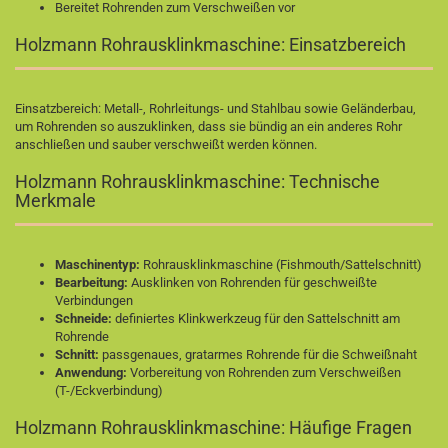
Bereitet Rohrenden zum Verschweißen vor
Holzmann Rohrausklinkmaschine: Einsatzbereich
Einsatzbereich: Metall-, Rohrleitungs- und Stahlbau sowie Geländerbau,
um Rohrenden so auszuklinken, dass sie bündig an ein anderes Rohr
anschließen und sauber verschweißt werden können.
Holzmann Rohrausklinkmaschine: Technische
Merkmale
Maschinentyp:
Rohrausklinkmaschine (Fishmouth/Sattelschnitt)
Bearbeitung:
Ausklinken von Rohrenden für geschweißte
Verbindungen
Schneide:
definiertes Klinkwerkzeug für den Sattelschnitt am
Rohrende
Schnitt:
passgenaues, gratarmes Rohrende für die Schweißnaht
Anwendung:
Vorbereitung von Rohrenden zum Verschweißen
(T-/Eckverbindung)
Holzmann Rohrausklinkmaschine: Häufige Fragen