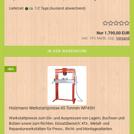
Lieferzeit:
ca. 1-2 Tage
(Ausland abweichend)
Nur 1.790,00 EUR
inkl. 19% MwSt. zzgl.
Versand
IN DEN WARENKORB
-40%
Holzmann Werkstattpresse 45 Tonnen WP45H
Werkstattpresse zum Ein- und Auspressen von Lagern, Buchsen und
Bolzen sowie zum Richten. Einsatzbereich: Kfz-, Metall- und
Reparaturwerkstätten für Press-, Richt- und Montagearbeiten.