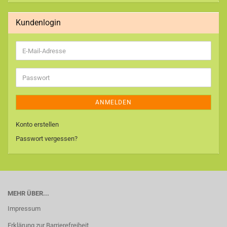
EIN.
Kundenlogin
E-
Mail-
Adresse
Passwort
ANMELDEN
Konto erstellen
Passwort vergessen?
MEHR ÜBER...
Impressum
Erklärung zur Barrierefreiheit