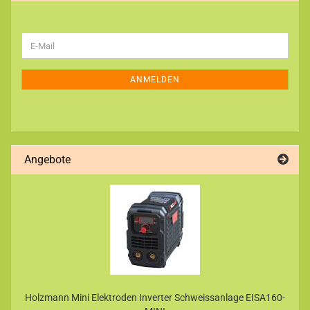
WEITER
E-
ZUR
Mail
NEWSLETTER-
ANMELDUNG
ANMELDEN
Angebote
Holzmann Mini Elektroden Inverter Schweissanlage EISA160-