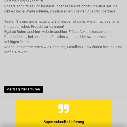
Verarbeitung bekannt ist!
Unsere Top Preise und bester Kundenservice zeichnet uns aus! Bei uns
gibt es keine Warteschleife, sondern einen direkten Ansprechpartner!
Testen Sie uns noch heute und Sie werden staunen wie einfach es ist an
Ihr persönliches Produkt zu kommen!
Egal ob Bohrmaschine, Hobelmaschine, Fräse, Abkantmaschinen,
Blechscheren, bei uns finden Sie alles was das Heimwerkerherz höher
schlägen lässt!
Aber auch Unternehmen wie Schreiner, Metallbau, usw finden bei uns eine
große Auswahl!
Vertrag widerrufen
Hat super geklappt, gern wieder.