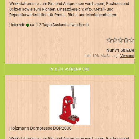
Werkstattpresse zum Ein- und Auspressen von Lagern, Buchsen und
Bolzen sowie zum Richten. Einsatzbereich: Kfz-, Metall- und
Reparaturwerkstätten für Press-, Richt- und Montagearbeiten.
Lieferzeit:
ca. 1-2 Tage
(Ausland abweichend)
Nur 71,50 EUR
inkl. 19% MwSt. zzgl.
Versand
IN DEN WARENKORB
Holzmann Dornpresse DOP2000
Werkstattpresse zum Ein- und Auspressen von Lagern, Buchsen und