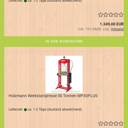
Lieferzeit:
ca. 1-2 Tage
(Ausland abweichend)
1.349,00 EUR
inkl. 19% MwSt. zzgl.
Versand
IN DEN WARENKORB
Holzmann Werkstattpresse 30 Tonnen WP30PLUS
Lieferzeit:
ca. 1-2 Tage
(Ausland abweichend)