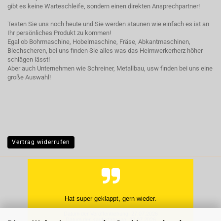
gibt es keine Warteschleife, sondern einen direkten Ansprechpartner!
Testen Sie uns noch heute und Sie werden staunen wie einfach es ist an
Ihr persönliches Produkt zu kommen!
Egal ob Bohrmaschine, Hobelmaschine, Fräse, Abkantmaschinen,
Blechscheren, bei uns finden Sie alles was das Heimwerkerherz höher
schlägen lässt!
Aber auch Unternehmen wie Schreiner, Metallbau, usw finden bei uns eine
große Auswahl!
Vertrag widerrufen
Rund um in Ordnung
Manfred K., Quedlinburg OT G