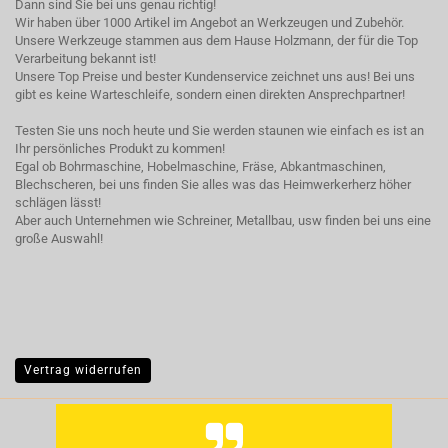
Dann sind Sie bei uns genau richtig!
Wir haben über 1000 Artikel im Angebot an Werkzeugen und Zubehör.
Unsere Werkzeuge stammen aus dem Hause Holzmann, der für die Top
Verarbeitung bekannt ist!
Unsere Top Preise und bester Kundenservice zeichnet uns aus! Bei uns
gibt es keine Warteschleife, sondern einen direkten Ansprechpartner!
Testen Sie uns noch heute und Sie werden staunen wie einfach es ist an
Ihr persönliches Produkt zu kommen!
Egal ob Bohrmaschine, Hobelmaschine, Fräse, Abkantmaschinen,
Blechscheren, bei uns finden Sie alles was das Heimwerkerherz höher
schlägen lässt!
Aber auch Unternehmen wie Schreiner, Metallbau, usw finden bei uns eine
große Auswahl!
Vertrag widerrufen