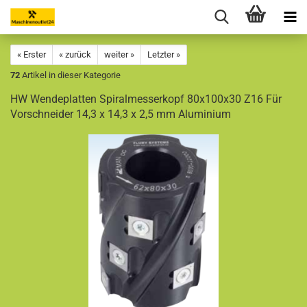
« Erster
« zurück
weiter »
Letzter »
72
Artikel in dieser Kategorie
HW Wendeplatten Spiralmesserkopf 80x100x30 Z16 Für
Vorschneider 14,3 x 14,3 x 2,5 mm Aluminium