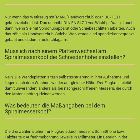
Nur wenn das Werkzeug mit 'MAN', 'Handvorschub' oder 'BG-TEST'
gekennzeichnet ist. Das schreibt DIN EN 847-1 vor. Wichtig: Das gilt auch
dann, wenn Sie mit Vorschubapparat oder Schiebeschlitten arbeiten. Auch
das zählt als Handvorschub. Solche Werkzeuge sind spandickenbegrenzt
gebaut und dadurch rückschlagarm.
Muss ich nach einem Plattenwechsel am
Spiralmesserkopf die Schneidenhöhe einstellen?
Nein. Die Wendeplatten sitzen selbstzentrierend in ihrer Aufnahme und
liegen nach dem Wechsel wieder auf gleicher Höhe. Der Flugkreis bleibt
damit unverändert, anders als bei nachgeschliffenen Messern, die durch
den Materialabtrag kleiner werden.
Was bedeuten die Maßangaben bei dem
Spiralmesserkopf?
Die drei Zahlen stehen für Flugkreisdurchmesser x Schnitthöhe bzw.
Falzbreite x Aufnahmebohrung, jeweils in Millimeter. Ein Bereich in der