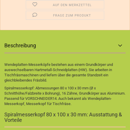
AUF DEN MERKZETTEL
FRAGE ZUM PRODUKT
Beschreibung
Wendeplatten-Messerköpfe bestehen aus einem Grundkörper und
auswechselbaren Hartmetall-Schneidplatten (HW). Sie arbeiten in
Tischfräsmaschinen und liefern über die gesamte Standzeit ein
gleichbleibendes Fräsbild.
Spiralmesserkopf: Abmessungen 80 x 100 x 30 mm (Ø x
Schnitthöhe/Falzbreite x Bohrung), 16 Zähne, Grundkörper aus Aluminium.
Passend für VORSCHNEIDER14. Auch bekannt als Wendeplatten-
Messerkopf, Messerkopf für Tischfräse.
Spiralmesserkopf 80 x 100 x 30 mm: Ausstattung &
Vorteile