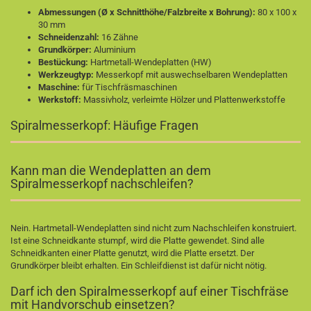
Abmessungen (Ø x Schnitthöhe/Falzbreite x Bohrung):
80 x 100 x
30 mm
Schneidenzahl:
16 Zähne
Grundkörper:
Aluminium
Bestückung:
Hartmetall-Wendeplatten (HW)
Werkzeugtyp:
Messerkopf mit auswechselbaren Wendeplatten
Maschine:
für Tischfräsmaschinen
Werkstoff:
Massivholz, verleimte Hölzer und Plattenwerkstoffe
Spiralmesserkopf: Häufige Fragen
Kann man die Wendeplatten an dem
Spiralmesserkopf nachschleifen?
Nein. Hartmetall-Wendeplatten sind nicht zum Nachschleifen konstruiert.
Ist eine Schneidkante stumpf, wird die Platte gewendet. Sind alle
Schneidkanten einer Platte genutzt, wird die Platte ersetzt. Der
Grundkörper bleibt erhalten. Ein Schleifdienst ist dafür nicht nötig.
Darf ich den Spiralmesserkopf auf einer Tischfräse
mit Handvorschub einsetzen?