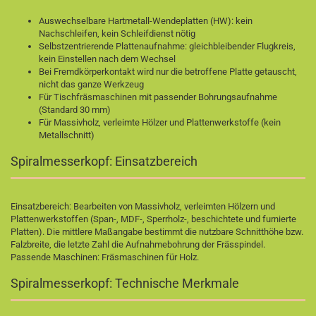
Auswechselbare Hartmetall-Wendeplatten (HW): kein
Nachschleifen, kein Schleifdienst nötig
Selbstzentrierende Plattenaufnahme: gleichbleibender Flugkreis,
kein Einstellen nach dem Wechsel
Bei Fremdkörperkontakt wird nur die betroffene Platte getauscht,
nicht das ganze Werkzeug
Für Tischfräsmaschinen mit passender Bohrungsaufnahme
(Standard 30 mm)
Für Massivholz, verleimte Hölzer und Plattenwerkstoffe (kein
Metallschnitt)
Spiralmesserkopf: Einsatzbereich
Einsatzbereich: Bearbeiten von Massivholz, verleimten Hölzern und
Plattenwerkstoffen (Span-, MDF-, Sperrholz-, beschichtete und furnierte
Platten). Die mittlere Maßangabe bestimmt die nutzbare Schnitthöhe bzw.
Falzbreite, die letzte Zahl die Aufnahmebohrung der Frässpindel.
Passende Maschinen:
Fräsmaschinen für Holz
.
Spiralmesserkopf: Technische Merkmale