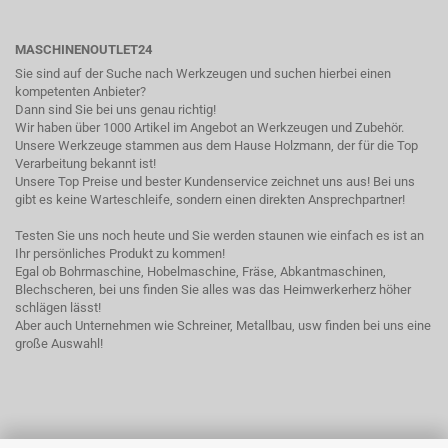
MASCHINENOUTLET24
Sie sind auf der Suche nach Werkzeugen und suchen hierbei einen
kompetenten Anbieter?
Dann sind Sie bei uns genau richtig!
Wir haben über 1000 Artikel im Angebot an Werkzeugen und Zubehör.
Unsere Werkzeuge stammen aus dem Hause Holzmann, der für die Top
Verarbeitung bekannt ist!
Unsere Top Preise und bester Kundenservice zeichnet uns aus! Bei uns
gibt es keine Warteschleife, sondern einen direkten Ansprechpartner!
Testen Sie uns noch heute und Sie werden staunen wie einfach es ist an
Ihr persönliches Produkt zu kommen!
Egal ob Bohrmaschine, Hobelmaschine, Fräse, Abkantmaschinen,
Blechscheren, bei uns finden Sie alles was das Heimwerkerherz höher
schlägen lässt!
Aber auch Unternehmen wie Schreiner, Metallbau, usw finden bei uns eine
große Auswahl!