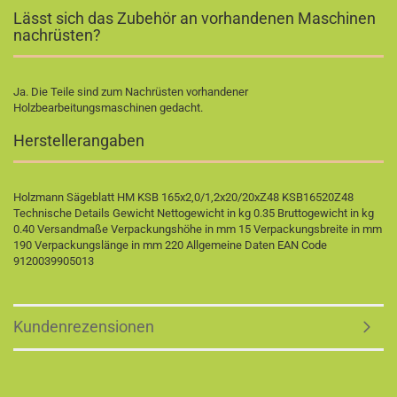
Lässt sich das Zubehör an vorhandenen Maschinen
nachrüsten?
Ja. Die Teile sind zum Nachrüsten vorhandener
Holzbearbeitungsmaschinen gedacht.
Herstellerangaben
Holzmann Sägeblatt HM KSB 165x2,0/1,2x20/20xZ48 KSB16520Z48
Technische Details Gewicht Nettogewicht in kg 0.35 Bruttogewicht in kg
0.40 Versandmaße Verpackungshöhe in mm 15 Verpackungsbreite in mm
190 Verpackungslänge in mm 220 Allgemeine Daten EAN Code
9120039905013
Kundenrezensionen