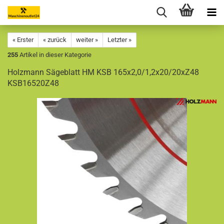
« Erster
« zurück
weiter »
Letzter »
255
Artikel in dieser Kategorie
Holzmann Sägeblatt HM KSB 165x2,0/1,2x20/20xZ48
KSB16520Z48