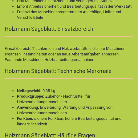
Hält Maschinen einsatzbereit und verlängert die Standzeit
Erhöht Arbeitssicherheit und Bearbeitungsqualität in der Werkstatt
Ergänzt das Maschinenprogramm um Anschläge, Halter und
Verschleißteile
Holzmann Sägeblatt: Einsatzbereich
Einsatzbereich: Tischlereien und Holzwerkstätten, die ihre Maschinen
ergänzen, instand halten oder an neue Arbeitsaufgaben anpassen.
Passende Maschinen:
Holzbearbeitungsmaschinen
.
Holzmann Sägeblatt: Technische Merkmale
Nettogewicht:
0,35 kg
Produktgruppe:
Zubehör / Nachrüstteil für
Holzbearbeitungsmaschinen
Anwendung:
Erweiterung, Wartung und Anpassung von
Holzbearbeitungsmaschinen
Funktion:
sichere Funktion, höhere Bearbeitungsqualität und
längere Standzeit
Holzmann Sägeblatt: Häufige Fragen