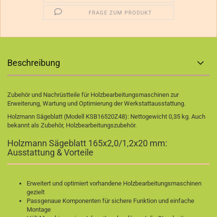
FRAGE ZUM PRODUKT
Beschreibung
Zubehör und Nachrüstteile für Holzbearbeitungsmaschinen zur
Erweiterung, Wartung und Optimierung der Werkstattausstattung.
Holzmann Sägeblatt (Modell KSB16520Z48): Nettogewicht 0,35 kg. Auch
bekannt als Zubehör, Holzbearbeitungszubehör.
Holzmann Sägeblatt 165x2,0/1,2x20 mm:
Ausstattung & Vorteile
Erweitert und optimiert vorhandene Holzbearbeitungsmaschinen
gezielt
Passgenaue Komponenten für sichere Funktion und einfache
Montage