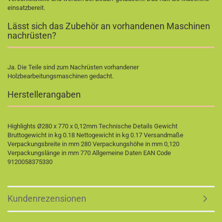
einsatzbereit.
Lässt sich das Zubehör an vorhandenen Maschinen
nachrüsten?
Ja. Die Teile sind zum Nachrüsten vorhandener
Holzbearbeitungsmaschinen gedacht.
Herstellerangaben
Highlights Ø280 x 770 x 0,12mm Technische Details Gewicht
Bruttogewicht in kg 0.18 Nettogewicht in kg 0.17 Versandmaße
Verpackungsbreite in mm 280 Verpackungshöhe in mm 0,120
Verpackungslänge in mm 770 Allgemeine Daten EAN Code
9120058375330
Kundenrezensionen