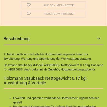
AUF DEN MERKZETTEL
FRAGE ZUM PRODUKT
Beschreibung
Zubehör und Nachrüstteile für Holzbearbeitungsmaschinen zur
Erweiterung, Wartung und Optimierung der Werkstattausstattung.
Holzmann Staubsack (Modell
ABS850SS
): Nettogewicht 0,17 kg. Passend
für ABS850SS. Auch bekannt als Zubehör, Holzbearbeitungszubehör.
Holzmann Staubsack Nettogewicht 0,17 kg:
Ausstattung & Vorteile
Erweitert und optimiert vorhandene Holzbearbeitungsmaschinen
gezielt
Passgenaue Komponenten für sichere Funktion und einfache