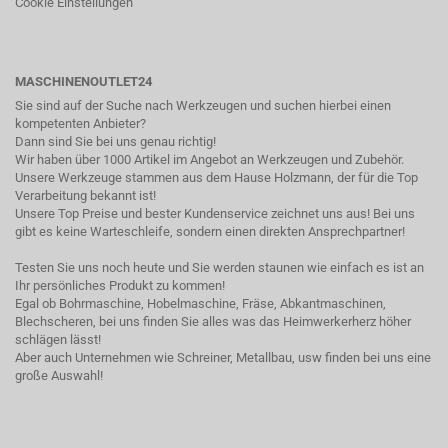
Cookie Einstellungen
MASCHINENOUTLET24
Sie sind auf der Suche nach Werkzeugen und suchen hierbei einen
kompetenten Anbieter?
Dann sind Sie bei uns genau richtig!
Wir haben über 1000 Artikel im Angebot an Werkzeugen und Zubehör.
Unsere Werkzeuge stammen aus dem Hause Holzmann, der für die Top
Verarbeitung bekannt ist!
Unsere Top Preise und bester Kundenservice zeichnet uns aus! Bei uns
gibt es keine Warteschleife, sondern einen direkten Ansprechpartner!
Testen Sie uns noch heute und Sie werden staunen wie einfach es ist an
Ihr persönliches Produkt zu kommen!
Egal ob Bohrmaschine, Hobelmaschine, Fräse, Abkantmaschinen,
Blechscheren, bei uns finden Sie alles was das Heimwerkerherz höher
schlägen lässt!
Aber auch Unternehmen wie Schreiner, Metallbau, usw finden bei uns eine
große Auswahl!