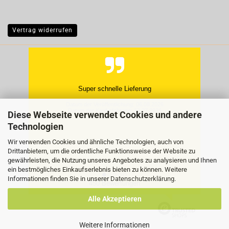
Vertrag widerrufen
Super schnelle Lieferung
Datum der Veröffentlichung: 06.08.2026
Datum der Kauferfahrung: 30.07.2026
Diese Webseite verwendet Cookies und andere
Technologien
Wir verwenden Cookies und ähnliche Technologien, auch von
Drittanbietern, um die ordentliche Funktionsweise der Website zu
gewährleisten, die Nutzung unseres Angebotes zu analysieren und Ihnen
ein bestmögliches Einkaufserlebnis bieten zu können. Weitere
Informationen finden Sie in unserer
Datenschutzerklärung
.
450 Bewertungen
Alle Akzeptieren
Weitere Informationen