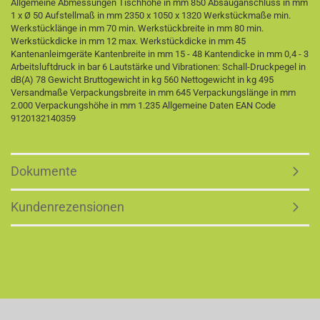
Allgemeine Abmessungen Tischhöhe in mm 850 Absauganschluss in mm
1 x Ø 50 Aufstellmaß in mm 2350 x 1050 x 1320 Werkstückmaße min.
Werkstücklänge in mm 70 min. Werkstückbreite in mm 80 min.
Werkstückdicke in mm 12 max. Werkstückdicke in mm 45
Kantenanleimgeräte Kantenbreite in mm 15 - 48 Kantendicke in mm 0,4 - 3
Arbeitsluftdruck in bar 6 Lautstärke und Vibrationen: Schall-Druckpegel in
dB(A) 78 Gewicht Bruttogewicht in kg 560 Nettogewicht in kg 495
Versandmaße Verpackungsbreite in mm 645 Verpackungslänge in mm
2.000 Verpackungshöhe in mm 1.235 Allgemeine Daten EAN Code
9120132140359
Dokumente
Kundenrezensionen