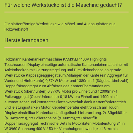
Für welche Werkstücke ist die Maschine gedacht?
Für plattenförmige Werkstücke wie Möbel- und Ausbauplatten aus
Holzwerkstoff.
Herstellerangaben
Holzmann Kantenanleimmaschine KAM35EP 400V Highlights
Touchscreen Display einseitige automatische Kantenanleimmaschine mit
Anleimbecken mit Heizungsregelung und Direktleimabgabe an gerade
Werkstücke Kappsägeaggregat zum Ablängen der Kante (ein Aggregat für
Vorder und Hinterkante) 0,37kW Motor und 1380min-1 (Sägeblattdrehzahl)
Doppelfräsaggregat zum Abfräses des Kantenüberstandes am
Werkstück (oben/ unten) 0,37KW Motor pro Einheit und 12000min-1
Polieraggregat (Ober/Unterseite) 0,18 kW pro Einheit und 1400min-1
automatischer und konstanter Plattenvorschub dank Kettenförderantrieb
und leistungsstarken Motor Klebetemperatur elektronisch am Touch
Display einstellbar Kantenbandauflagetisch Lieferumfang: 2x Sägeblätter
(ø104xø22x3), 2x Polierscheibe (ø150mm),2x Fräser für
Doppelfräsaggregat Technische Details Motordaten Motorleistung S1 in
W 3960 Spannung 400 V / 50 Hz Vorschubgeschwindigkeit 8 m/min