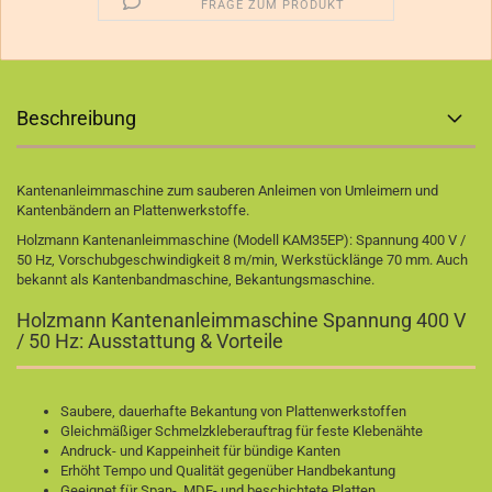
FRAGE ZUM PRODUKT
Beschreibung
Kantenanleimmaschine zum sauberen Anleimen von Umleimern und
Kantenbändern an Plattenwerkstoffe.
Holzmann Kantenanleimmaschine (Modell KAM35EP): Spannung 400 V /
50 Hz, Vorschubgeschwindigkeit 8 m/min, Werkstücklänge 70 mm. Auch
bekannt als Kantenbandmaschine, Bekantungsmaschine.
Holzmann Kantenanleimmaschine Spannung 400 V
/ 50 Hz: Ausstattung & Vorteile
Saubere, dauerhafte Bekantung von Plattenwerkstoffen
Gleichmäßiger Schmelzkleberauftrag für feste Klebenähte
Andruck- und Kappeinheit für bündige Kanten
Erhöht Tempo und Qualität gegenüber Handbekantung
Geeignet für Span-, MDF- und beschichtete Platten