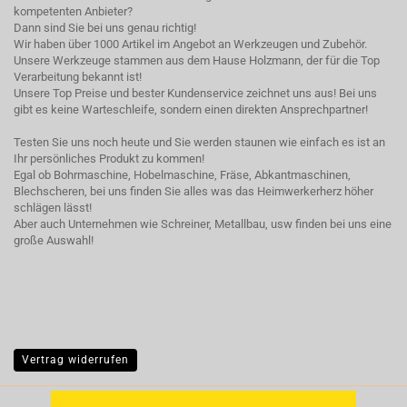
kompetenten Anbieter?
Dann sind Sie bei uns genau richtig!
Wir haben über 1000 Artikel im Angebot an Werkzeugen und Zubehör.
Unsere Werkzeuge stammen aus dem Hause Holzmann, der für die Top
Verarbeitung bekannt ist!
Unsere Top Preise und bester Kundenservice zeichnet uns aus! Bei uns
gibt es keine Warteschleife, sondern einen direkten Ansprechpartner!
Testen Sie uns noch heute und Sie werden staunen wie einfach es ist an
Ihr persönliches Produkt zu kommen!
Egal ob Bohrmaschine, Hobelmaschine, Fräse, Abkantmaschinen,
Blechscheren, bei uns finden Sie alles was das Heimwerkerherz höher
schlägen lässt!
Aber auch Unternehmen wie Schreiner, Metallbau, usw finden bei uns eine
große Auswahl!
Vertrag widerrufen