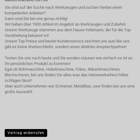
Sie sind auf der Suche nach Werkzeugen und suchen hierbei einen
kompetenten Anbieter?
Dann sind Sie bei uns genau richtig!
Wir haben über 1000 Artikel im Angebot an Werkzeugen und Zubehör.
Unsere Werkzeuge stammen aus dem Hause Holzmann, der für die Top
Verarbeitung bekannt ist!
Unsere Top Preise und bester Kundenservice zeichnet uns aus! Bei uns
gibt es keine Warteschleife, sondern einen direkten Ansprechpartner!
Testen Sie uns noch heute und Sie werden staunen wie einfach es ist an
Ihr persönliches Produkt zu kommen!
Egal ob Bohrmaschine, Hobelmaschine, Fräse, Abkantmaschinen,
Blechscheren, bei uns finden Sie alles was das Heimwerkerherz höher
schlägen lässt!
Aber auch Unternehmen wie Schreiner, Metallbau, usw finden bei uns eine
große Auswahl!
Vertrag widerrufen