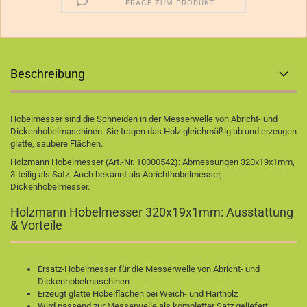
FRAGE ZUM PRODUKT
Beschreibung
Hobelmesser sind die Schneiden in der Messerwelle von Abricht- und
Dickenhobelmaschinen. Sie tragen das Holz gleichmäßig ab und erzeugen
glatte, saubere Flächen.
Holzmann Hobelmesser (Art.-Nr. 10000542): Abmessungen 320x19x1mm,
3-teilig als Satz. Auch bekannt als Abrichthobelmesser,
Dickenhobelmesser.
Holzmann Hobelmesser 320x19x1mm: Ausstattung
& Vorteile
Ersatz-Hobelmesser für die Messerwelle von Abricht- und
Dickenhobelmaschinen
Erzeugt glatte Hobelflächen bei Weich- und Hartholz
Wird passend zur Messerwelle als kompletter Satz geliefert