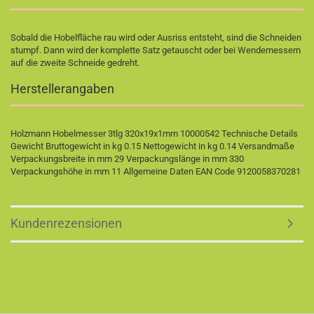
Sobald die Hobelfläche rau wird oder Ausriss entsteht, sind die Schneiden
stumpf. Dann wird der komplette Satz getauscht oder bei Wendemessern
auf die zweite Schneide gedreht.
Herstellerangaben
Holzmann Hobelmesser 3tlg 320x19x1mm 10000542 Technische Details
Gewicht Bruttogewicht in kg 0.15 Nettogewicht in kg 0.14 Versandmaße
Verpackungsbreite in mm 29 Verpackungslänge in mm 330
Verpackungshöhe in mm 11 Allgemeine Daten EAN Code 9120058370281
Kundenrezensionen