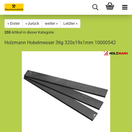
« Erster
« zurück
weiter »
Letzter »
255
Artikel in dieser Kategorie
Holzmann Hobelmesser 3tlg 320x19x1mm 10000542