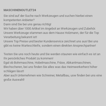
MASCHINENOUTLET24
Sie sind auf der Suche nach Werkzeugen und suchen hierbei einen
kompetenten Anbieter?
Dann sind Sie bei uns genau richtig!
Wir haben über 1000 Artikel im Angebot an Werkzeugen und Zubehör.
Unsere Werkzeuge stammen aus dem Hause Holzmann, der für die Top
Verarbeitung bekannt ist!
Unsere Top Preise und bester Kundenservice zeichnet uns aus! Bei uns
gibt es keine Warteschleife, sondern einen direkten Ansprechpartner!
Testen Sie uns noch heute und Sie werden staunen wie einfach es ist an
Ihr persönliches Produkt zu kommen!
Egal ob Bohrmaschine, Hobelmaschine, Fräse, Abkantmaschinen,
Blechscheren, bei uns finden Sie alles was das Heimwerkerherz höher
schlägen lässt!
Aber auch Unternehmen wie Schreiner, Metallbau, usw finden bei uns eine
große Auswahl!