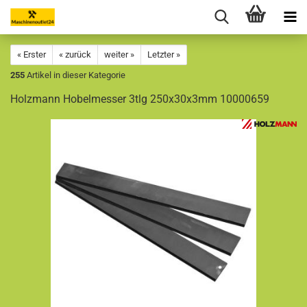
« Erster
« zurück
weiter »
Letzter »
255
Artikel in dieser Kategorie
Holzmann Hobelmesser 3tlg 250x30x3mm 10000659