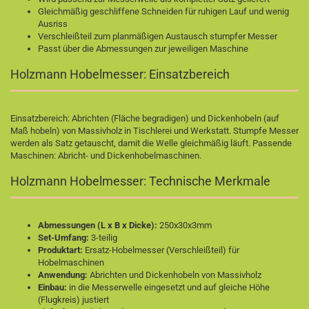
Gleichmäßig geschliffene Schneiden für ruhigen Lauf und wenig
Ausriss
Verschleißteil zum planmäßigen Austausch stumpfer Messer
Passt über die Abmessungen zur jeweiligen Maschine
Holzmann Hobelmesser: Einsatzbereich
Einsatzbereich: Abrichten (Fläche begradigen) und Dickenhobeln (auf
Maß hobeln) von Massivholz in Tischlerei und Werkstatt. Stumpfe Messer
werden als Satz getauscht, damit die Welle gleichmäßig läuft. Passende
Maschinen:
Abricht- und Dickenhobelmaschinen
.
Holzmann Hobelmesser: Technische Merkmale
Abmessungen (L x B x Dicke):
250x30x3mm
Set-Umfang:
3-teilig
Produktart:
Ersatz-Hobelmesser (Verschleißteil) für
Hobelmaschinen
Anwendung:
Abrichten und Dickenhobeln von Massivholz
Einbau:
in die Messerwelle eingesetzt und auf gleiche Höhe
(Flugkreis) justiert