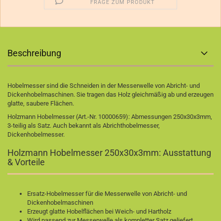
FRAGE ZUM PRODUKT
Beschreibung
Hobelmesser sind die Schneiden in der Messerwelle von Abricht- und
Dickenhobelmaschinen. Sie tragen das Holz gleichmäßig ab und erzeugen
glatte, saubere Flächen.
Holzmann Hobelmesser (Art.-Nr. 10000659): Abmessungen 250x30x3mm,
3-teilig als Satz. Auch bekannt als Abrichthobelmesser,
Dickenhobelmesser.
Holzmann Hobelmesser 250x30x3mm: Ausstattung
& Vorteile
Ersatz-Hobelmesser für die Messerwelle von Abricht- und
Dickenhobelmaschinen
Erzeugt glatte Hobelflächen bei Weich- und Hartholz
Wird passend zur Messerwelle als kompletter Satz geliefert