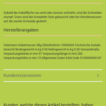
Sobald die Hobelfläche rau wird oder Ausriss entsteht, sind die Schneiden
stumpf. Dann wird der komplette Satz getauscht oder bei Wendemessern
auf die zweite Schneide gedreht.
Herstellerangaben
Holzmann Hobelmesser 3tlg 250x30x3mm 10000659 Technische Details
Gewicht Bruttogewicht in kg 0.53 Nettogewicht in kg 0.50 Versandmaße
Verpackungsbreite in mm 37 Verpackungslänge in mm 250
Verpackungshöhe in mm 15 Allgemeine Daten EAN Code 9120039903187
Kundenrezensionen
Kunden, welche diesen Artikel bestellten, haben