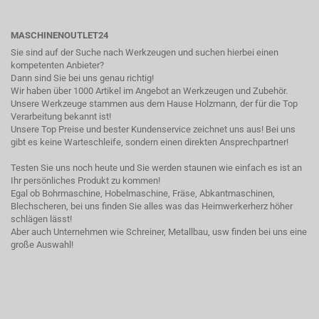
MASCHINENOUTLET24
Sie sind auf der Suche nach Werkzeugen und suchen hierbei einen
kompetenten Anbieter?
Dann sind Sie bei uns genau richtig!
Wir haben über 1000 Artikel im Angebot an Werkzeugen und Zubehör.
Unsere Werkzeuge stammen aus dem Hause Holzmann, der für die Top
Verarbeitung bekannt ist!
Unsere Top Preise und bester Kundenservice zeichnet uns aus! Bei uns
gibt es keine Warteschleife, sondern einen direkten Ansprechpartner!
Testen Sie uns noch heute und Sie werden staunen wie einfach es ist an
Ihr persönliches Produkt zu kommen!
Egal ob Bohrmaschine, Hobelmaschine, Fräse, Abkantmaschinen,
Blechscheren, bei uns finden Sie alles was das Heimwerkerherz höher
schlägen lässt!
Aber auch Unternehmen wie Schreiner, Metallbau, usw finden bei uns eine
große Auswahl!