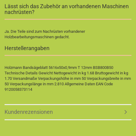
Lässt sich das Zubehör an vorhandenen Maschinen
nachrüsten?
Ja. Die Teile sind zum Nachrüsten vorhandener
Holzbearbeitungsmaschinen gedacht.
Herstellerangaben
Holzmann Bandsägeblatt 5616x50x0,9mm T 12mm BSB800B50
Technische Details Gewicht Nettogewicht in kg 1.68 Bruttogewicht in kg
1.70 Versandmaße Verpackungshöhe in mm 50 Verpackungsbreite in mm
50 Verpackungslänge in mm 2.810 Allgemeine Daten EAN Code
9120058373114
Kundenrezensionen