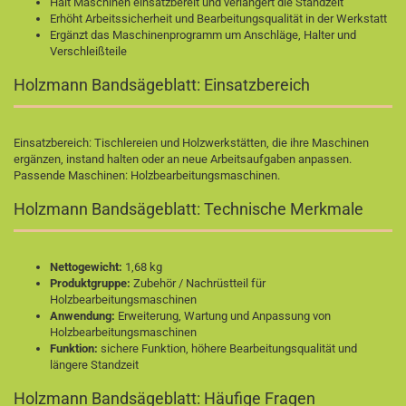
Hält Maschinen einsatzbereit und verlängert die Standzeit
Erhöht Arbeitssicherheit und Bearbeitungsqualität in der Werkstatt
Ergänzt das Maschinenprogramm um Anschläge, Halter und
Verschleißteile
Holzmann Bandsägeblatt: Einsatzbereich
Einsatzbereich: Tischlereien und Holzwerkstätten, die ihre Maschinen
ergänzen, instand halten oder an neue Arbeitsaufgaben anpassen.
Passende Maschinen:
Holzbearbeitungsmaschinen
.
Holzmann Bandsägeblatt: Technische Merkmale
Nettogewicht:
1,68 kg
Produktgruppe:
Zubehör / Nachrüstteil für
Holzbearbeitungsmaschinen
Anwendung:
Erweiterung, Wartung und Anpassung von
Holzbearbeitungsmaschinen
Funktion:
sichere Funktion, höhere Bearbeitungsqualität und
längere Standzeit
Holzmann Bandsägeblatt: Häufige Fragen