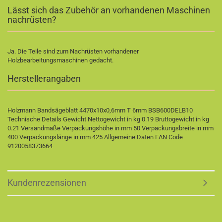
Lässt sich das Zubehör an vorhandenen Maschinen
nachrüsten?
Ja. Die Teile sind zum Nachrüsten vorhandener
Holzbearbeitungsmaschinen gedacht.
Herstellerangaben
Holzmann Bandsägeblatt 4470x10x0,6mm T 6mm BSB600DELB10
Technische Details Gewicht Nettogewicht in kg 0.19 Bruttogewicht in kg
0.21 Versandmaße Verpackungshöhe in mm 50 Verpackungsbreite in mm
400 Verpackungslänge in mm 425 Allgemeine Daten EAN Code
9120058373664
Kundenrezensionen