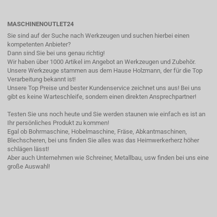
MASCHINENOUTLET24
Sie sind auf der Suche nach Werkzeugen und suchen hierbei einen
kompetenten Anbieter?
Dann sind Sie bei uns genau richtig!
Wir haben über 1000 Artikel im Angebot an Werkzeugen und Zubehör.
Unsere Werkzeuge stammen aus dem Hause Holzmann, der für die Top
Verarbeitung bekannt ist!
Unsere Top Preise und bester Kundenservice zeichnet uns aus! Bei uns
gibt es keine Warteschleife, sondern einen direkten Ansprechpartner!
Testen Sie uns noch heute und Sie werden staunen wie einfach es ist an
Ihr persönliches Produkt zu kommen!
Egal ob Bohrmaschine, Hobelmaschine, Fräse, Abkantmaschinen,
Blechscheren, bei uns finden Sie alles was das Heimwerkerherz höher
schlägen lässt!
Aber auch Unternehmen wie Schreiner, Metallbau, usw finden bei uns eine
große Auswahl!