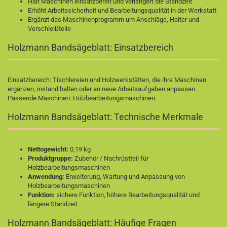
Hält Maschinen einsatzbereit und verlängert die Standzeit
Erhöht Arbeitssicherheit und Bearbeitungsqualität in der Werkstatt
Ergänzt das Maschinenprogramm um Anschläge, Halter und
Verschleißteile
Holzmann Bandsägeblatt: Einsatzbereich
Einsatzbereich: Tischlereien und Holzwerkstätten, die ihre Maschinen
ergänzen, instand halten oder an neue Arbeitsaufgaben anpassen.
Passende Maschinen:
Holzbearbeitungsmaschinen
.
Holzmann Bandsägeblatt: Technische Merkmale
Nettogewicht:
0,19 kg
Produktgruppe:
Zubehör / Nachrüstteil für
Holzbearbeitungsmaschinen
Anwendung:
Erweiterung, Wartung und Anpassung von
Holzbearbeitungsmaschinen
Funktion:
sichere Funktion, höhere Bearbeitungsqualität und
längere Standzeit
Holzmann Bandsägeblatt: Häufige Fragen