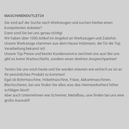
MASCHINENOUTLET24
Sie sind auf der Suche nach Werkzeugen und suchen hierbei einen
kompetenten Anbieter?
Dann sind Sie bei uns genau richtig!
Wir haben über 1000 Artikel im Angebot an Werkzeugen und Zubehör.
Unsere Werkzeuge stammen aus dem Hause Holzmann, der für die Top
Verarbeitung bekannt ist!
Unsere Top Preise und bester Kundenservice zeichnet uns aus! Bei uns
gibt es keine Warteschleife, sondern einen direkten Ansprechpartner!
Testen Sie uns noch heute und Sie werden staunen wie einfach es ist an
Ihr persönliches Produkt zu kommen!
Egal ob Bohrmaschine, Hobelmaschine, Fräse, Abkantmaschinen,
Blechscheren, bei uns finden Sie alles was das Heimwerkerherz höher
schlägen lässt!
Aber auch Unternehmen wie Schreiner, Metallbau, usw finden bei uns eine
große Auswahl!