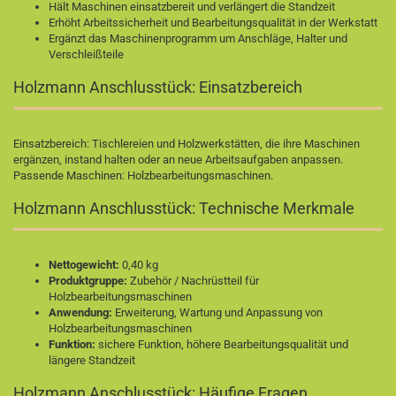
Hält Maschinen einsatzbereit und verlängert die Standzeit
Erhöht Arbeitssicherheit und Bearbeitungsqualität in der Werkstatt
Ergänzt das Maschinenprogramm um Anschläge, Halter und
Verschleißteile
Holzmann Anschlusstück: Einsatzbereich
Einsatzbereich: Tischlereien und Holzwerkstätten, die ihre Maschinen
ergänzen, instand halten oder an neue Arbeitsaufgaben anpassen.
Passende Maschinen:
Holzbearbeitungsmaschinen
.
Holzmann Anschlusstück: Technische Merkmale
Nettogewicht:
0,40 kg
Produktgruppe:
Zubehör / Nachrüstteil für
Holzbearbeitungsmaschinen
Anwendung:
Erweiterung, Wartung und Anpassung von
Holzbearbeitungsmaschinen
Funktion:
sichere Funktion, höhere Bearbeitungsqualität und
längere Standzeit
Holzmann Anschlusstück: Häufige Fragen