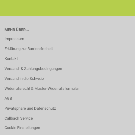
MEHR ÜBER...
Impressum
Erklärung zur Barrierefreiheit
Kontakt
Versand- & Zahlungsbedingungen
Versand in die Schweiz
Widerrufsrecht & Muster-Widerrufsformular
AGB
Privatsphäre und Datenschutz
Callback Service
Cookie Einstellungen