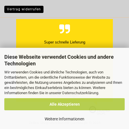
Vertrag widerrufen
Super schnelle Lieferung
Datum der Veröffentlichung: 06.08.2026
Datum der Kauferfahrung: 30.07.2026
Diese Webseite verwendet Cookies und andere
Technologien
Wir verwenden Cookies und ähnliche Technologien, auch von
Drittanbietern, um die ordentliche Funktionsweise der Website zu
gewährleisten, die Nutzung unseres Angebotes zu analysieren und Ihnen
ein bestmögliches Einkaufserlebnis bieten zu können. Weitere
Informationen finden Sie in unserer
Datenschutzerklärung
.
450 Bewertungen
Alle Akzeptieren
Weitere Informationen
Online Shop erstellen
mit Gambio.de © 2023