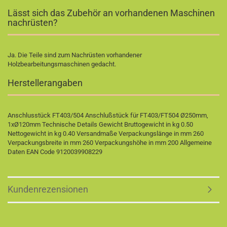
Lässt sich das Zubehör an vorhandenen Maschinen
nachrüsten?
Ja. Die Teile sind zum Nachrüsten vorhandener
Holzbearbeitungsmaschinen gedacht.
Herstellerangaben
Anschlusstück FT403/504 Anschlußstück für FT403/FT504 Ø250mm,
1xØ120mm Technische Details Gewicht Bruttogewicht in kg 0.50
Nettogewicht in kg 0.40 Versandmaße Verpackungslänge in mm 260
Verpackungsbreite in mm 260 Verpackungshöhe in mm 200 Allgemeine
Daten EAN Code 9120039908229
Kundenrezensionen