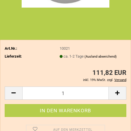
Art.Nr.:
10021
Lieferzeit:
ca. 1-2 Tage
(Ausland abweichend)
111,82 EUR
inkl. 19% MwSt. zzgl.
Versand
AUF DEN MERKZETTEL