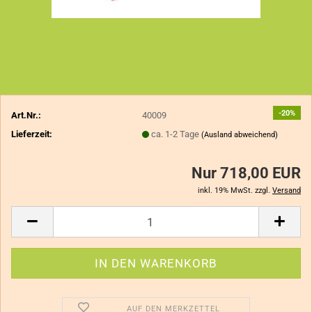
-20%
Art.Nr.:
40009
Lieferzeit:
ca. 1-2 Tage
(Ausland abweichend)
Nur 718,00 EUR
inkl. 19% MwSt. zzgl.
Versand
AUF DEN MERKZETTEL