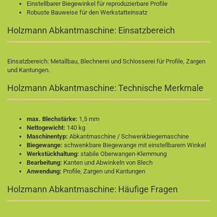
Einstellbarer Biegewinkel für reproduzierbare Profile
Robuste Bauweise für den Werkstatteinsatz
Holzmann Abkantmaschine: Einsatzbereich
Einsatzbereich: Metallbau, Blechnerei und Schlosserei für Profile, Zargen
und Kantungen.
Holzmann Abkantmaschine: Technische Merkmale
max. Blechstärke:
1,5 mm
Nettogewicht:
140 kg
Maschinentyp:
Abkantmaschine / Schwenkbiegemaschine
Biegewange:
schwenkbare Biegewange mit einstellbarem Winkel
Werkstückhaltung:
stabile Oberwangen-Klemmung
Bearbeitung:
Kanten und Abwinkeln von Blech
Anwendung:
Profile, Zargen und Kantungen
Holzmann Abkantmaschine: Häufige Fragen