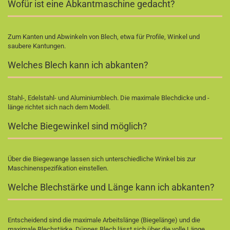
Wofür ist eine Abkantmaschine gedacht?
Zum Kanten und Abwinkeln von Blech, etwa für Profile, Winkel und
saubere Kantungen.
Welches Blech kann ich abkanten?
Stahl-, Edelstahl- und Aluminiumblech. Die maximale Blechdicke und -
länge richtet sich nach dem Modell.
Welche Biegewinkel sind möglich?
Über die Biegewange lassen sich unterschiedliche Winkel bis zur
Maschinenspezifikation einstellen.
Welche Blechstärke und Länge kann ich abkanten?
Entscheidend sind die maximale Arbeitslänge (Biegelänge) und die
maximale Blechstärke. Dünnes Blech lässt sich über die volle Länge