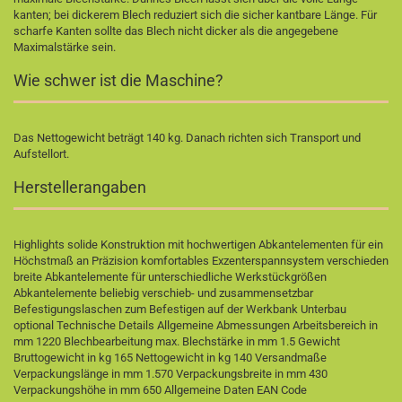
kanten; bei dickerem Blech reduziert sich die sicher kantbare Länge. Für
scharfe Kanten sollte das Blech nicht dicker als die angegebene
Maximalstärke sein.
Wie schwer ist die Maschine?
Das Nettogewicht beträgt 140 kg. Danach richten sich Transport und
Aufstellort.
Herstellerangaben
Highlights solide Konstruktion mit hochwertigen Abkantelementen für ein
Höchstmaß an Präzision komfortables Exzenterspannsystem verschieden
breite Abkantelemente für unterschiedliche Werkstückgrößen
Abkantelemente beliebig verschieb- und zusammensetzbar
Befestigungslaschen zum Befestigen auf der Werkbank Unterbau
optional Technische Details Allgemeine Abmessungen Arbeitsbereich in
mm 1220 Blechbearbeitung max. Blechstärke in mm 1.5 Gewicht
Bruttogewicht in kg 165 Nettogewicht in kg 140 Versandmaße
Verpackungslänge in mm 1.570 Verpackungsbreite in mm 430
Verpackungshöhe in mm 650 Allgemeine Daten EAN Code