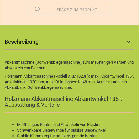
FRAGE ZUM PRODUKT
Beschreibung
Abkantmaschine (Schwenkbiegemaschine) zum maßhaltigen Kanten und
Abwinkeln von Blechen.
Holzmann Abkantmaschine (Modell AKM1020P): max. Abkantwinkel 135°,
Arbeitslänge 1020 mm, max. Öffnungsweite 48 mm. Auch bekannt als
Abkantbank, Schwenkbiegemaschine.
Holzmann Abkantmaschine Abkantwinkel 135°:
Ausstattung & Vorteile
Maßhaltiges Kanten und Abwinkeln von Blechen
Schwenkbare Biegewange für präzise Biegewinkel
Stabile Klemmung für saubere, gerade Kanten