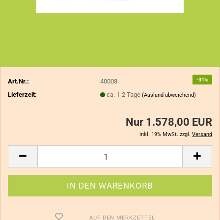
-31%
Art.Nr.:
40008
Lieferzeit:
ca. 1-2 Tage
(Ausland abweichend)
Nur 1.578,00 EUR
inkl. 19% MwSt. zzgl.
Versand
AUF DEN MERKZETTEL