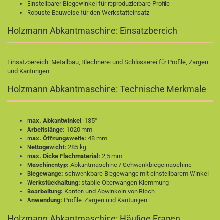
Einstellbarer Biegewinkel für reproduzierbare Profile
Robuste Bauweise für den Werkstatteinsatz
Holzmann Abkantmaschine: Einsatzbereich
Einsatzbereich: Metallbau, Blechnerei und Schlosserei für Profile, Zargen
und Kantungen.
Holzmann Abkantmaschine: Technische Merkmale
max. Abkantwinkel:
135°
Arbeitslänge:
1020 mm
max. Öffnungsweite:
48 mm
Nettogewicht:
285 kg
max. Dicke Flachmaterial:
2,5 mm
Maschinentyp:
Abkantmaschine / Schwenkbiegemaschine
Biegewange:
schwenkbare Biegewange mit einstellbarem Winkel
Werkstückhaltung:
stabile Oberwangen-Klemmung
Bearbeitung:
Kanten und Abwinkeln von Blech
Anwendung:
Profile, Zargen und Kantungen
Holzmann Abkantmaschine: Häufige Fragen