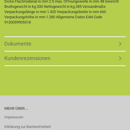
Dicke Flachmaterial in mm 2.5 max. Öffnungsweite in mm 48 Gewicht
Bruttogewicht in kg 330 Nettogewicht in kg 285 Versandmaße
Verpackungslänge in mm 1.420 Verpackungsbreite in mm 660
Verpackungshöhe in mm 1.280 Allgemeine Daten EAN Code
9120039905518
Dokumente
Kundenrezensionen
MEHR ÜBER...
Impressum
Erklärung zur Barrierefreiheit