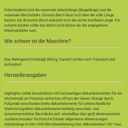
Entscheidend sind die maximale Arbeitslänge (Biegelänge) und die
maximale Blechstärke. Dünnes Blech lässt sich über die volle Länge
kanten; bei dickerem Blech reduziert sich die sicher kantbare Länge. Für
scharfe Kanten sollte das Blech nicht dicker als die angegebene
Maximalstärke sein.
Wie schwer ist die Maschine?
Das Nettogewicht beträgt 285 kg. Danach richten sich Transport und
Aufstellort.
Herstellerangaben
Highlights solide Konstruktion mit hochwertigen Abkantelementen für ein
Höchstmaß an Präzision einfaches öffnen der oberen Wange durch
Fußpedal verschieden breite Abkantelemente für unterschiedliche
Werkstückgrößen Abkantelemente beliebig verschieb- und
zusammensetzbar Blechdicke einf. einstellbar über groß dimensionierte
Justierschrauben Technische Details Allgemeine Abmessungen
Arbeitslänge in mm 1020 Blechbearbeitung max. Abkantwinkel 135° max.