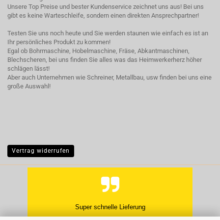
Unsere Top Preise und bester Kundenservice zeichnet uns aus! Bei uns
gibt es keine Warteschleife, sondern einen direkten Ansprechpartner!
Testen Sie uns noch heute und Sie werden staunen wie einfach es ist an
Ihr persönliches Produkt zu kommen!
Egal ob Bohrmaschine, Hobelmaschine, Fräse, Abkantmaschinen,
Blechscheren, bei uns finden Sie alles was das Heimwerkerherz höher
schlägen lässt!
Aber auch Unternehmen wie Schreiner, Metallbau, usw finden bei uns eine
große Auswahl!
Vertrag widerrufen
Super schnelle Lieferung