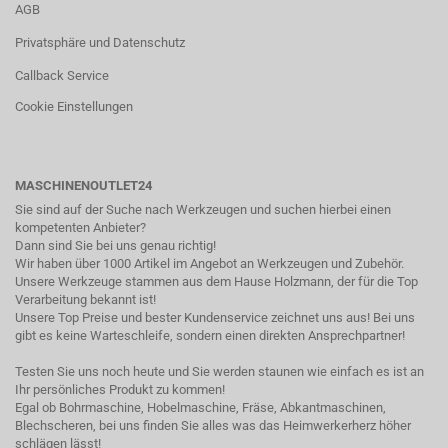
AGB
Privatsphäre und Datenschutz
Callback Service
Cookie Einstellungen
MASCHINENOUTLET24
Sie sind auf der Suche nach Werkzeugen und suchen hierbei einen
kompetenten Anbieter?
Dann sind Sie bei uns genau richtig!
Wir haben über 1000 Artikel im Angebot an Werkzeugen und Zubehör.
Unsere Werkzeuge stammen aus dem Hause Holzmann, der für die Top
Verarbeitung bekannt ist!
Unsere Top Preise und bester Kundenservice zeichnet uns aus! Bei uns
gibt es keine Warteschleife, sondern einen direkten Ansprechpartner!
Testen Sie uns noch heute und Sie werden staunen wie einfach es ist an
Ihr persönliches Produkt zu kommen!
Egal ob Bohrmaschine, Hobelmaschine, Fräse, Abkantmaschinen,
Blechscheren, bei uns finden Sie alles was das Heimwerkerherz höher
schlägen lässt!