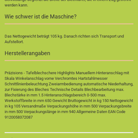
werden kann.
Wie schwer ist die Maschine?
Das Nettogewicht beträgt 105 kg. Danach richten sich Transport und
Aufstellort.
Herstellerangaben
Präzisions - Tafelblechschere Highlights Manuellem Hinteranschlag mit
Skala Winkelanschlag vorne Verchromtes Hartstahlmesser
Schnittlinienbeleuchtung Zweiarmbedienung automatische Niederhaltung,
zur Fixierung des Bleches Technische Details Blechbearbeitung max.
Blechstärke in mm 1.5 Hinteranschlagsbereich 0-500 max.
Werkstoffbreite in mm 650 Gewicht Bruttogewicht in kg 150 Nettogewicht
in kg 105 Versandmaße Verpackungshöhe in mm 500 Verpackungsbreite
in mm 500 Verpackungslänge in mm 940 Allgemeine Daten EAN Code
9120058372087