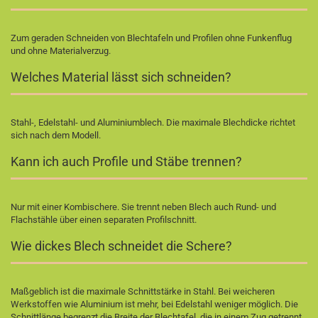
Zum geraden Schneiden von Blechtafeln und Profilen ohne Funkenflug
und ohne Materialverzug.
Welches Material lässt sich schneiden?
Stahl-, Edelstahl- und Aluminiumblech. Die maximale Blechdicke richtet
sich nach dem Modell.
Kann ich auch Profile und Stäbe trennen?
Nur mit einer Kombischere. Sie trennt neben Blech auch Rund- und
Flachstähle über einen separaten Profilschnitt.
Wie dickes Blech schneidet die Schere?
Maßgeblich ist die maximale Schnittstärke in Stahl. Bei weicheren
Werkstoffen wie Aluminium ist mehr, bei Edelstahl weniger möglich. Die
Schnittlänge begrenzt die Breite der Blechtafel, die in einem Zug getrennt