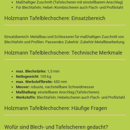
Maßhaltiger Zuschnitt (Tafelscheren mit einstellbarem Anschlag)
Für Blechtafeln; Hebel-/Kombischeren auch Flach- und Profilstahl
Holzmann Tafelblechschere: Einsatzbereich
Einsatzbereich: Metallbau und Schlosserei für maßhaltigen Zuschnitt von
Blechtafeln und Profilen. Passendes Zubehör:
Zubehör Metallbearbeitung
.
Holzmann Tafelblechschere: Technische Merkmale
max. Blechstärke:
1,5 mm
Nettogewicht:
105 kg
max. Werkstoffbreite:
650 mm
Messer:
robuste, nachstellbare Schneidmesser
Maßhaltung:
einstellbarer Anschlag (Tafelscheren)
Werkstoffe:
Blechtafeln; Hebelscheren auch Flach- und Profilstahl
Holzmann Tafelblechschere: Häufige Fragen
Wofür sind Blech- und Tafelscheren gedacht?