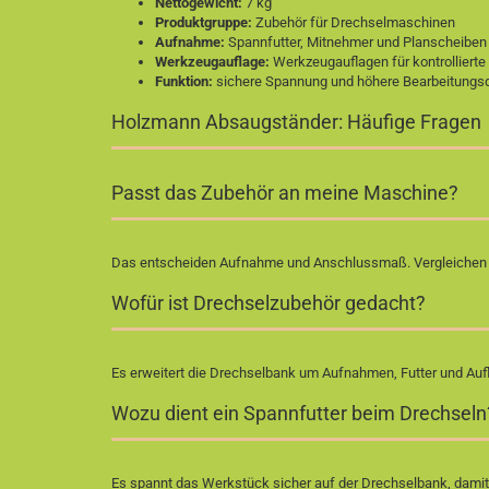
Nettogewicht:
7 kg
Produktgruppe:
Zubehör für Drechselmaschinen
Aufnahme:
Spannfutter, Mitnehmer und Planscheiben
Werkzeugauflage:
Werkzeugauflagen für kontrollierte
Funktion:
sichere Spannung und höhere Bearbeitungsq
Holzmann Absaugständer: Häufige Fragen
Passt das Zubehör an meine Maschine?
Das entscheiden Aufnahme und Anschlussmaß. Vergleichen Sie
Wofür ist Drechselzubehör gedacht?
Es erweitert die Drechselbank um Aufnahmen, Futter und Auf
Wozu dient ein Spannfutter beim Drechseln
Es spannt das Werkstück sicher auf der Drechselbank, damit