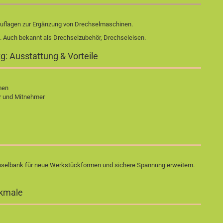
uflagen zur Ergänzung von Drechselmaschinen.
 Auch bekannt als Drechselzubehör, Drechseleisen.
: Ausstattung & Vorteile
men
r und Mitnehmer
echselbank für neue Werkstückformen und sichere Spannung erweitern.
rkmale