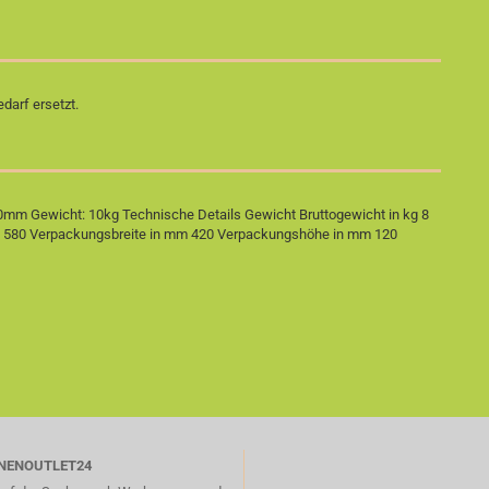
darf ersetzt.
mm Gewicht: 10kg Technische Details Gewicht Bruttogewicht in kg 8
 580 Verpackungsbreite in mm 420 Verpackungshöhe in mm 120
NENOUTLET24