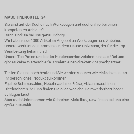
MASCHINENOUTLET24
Sie sind auf der Suche nach Werkzeugen und suchen hierbei einen
kompetenten Anbieter?
Dann sind Sie bei uns genau richtig!
Wir haben über 1000 Artikel im Angebot an Werkzeugen und Zubehör.
Unsere Werkzeuge stammen aus dem Hause Holzmann, der für die Top
Verarbeitung bekannt ist!
Unsere Top Preise und bester Kundenservice zeichnet uns aus! Bei uns
gibt es keine Warteschleife, sondern einen direkten Ansprechpartner!
Testen Sie uns noch heute und Sie werden staunen wie einfach es ist an
Ihr persönliches Produkt zu kommen!
Egal ob Bohrmaschine, Hobelmaschine, Fräse, Abkantmaschinen,
Blechscheren, bei uns finden Sie alles was das Heimwerkerherz höher
schlägen lässt!
Aber auch Unternehmen wie Schreiner, Metallbau, usw finden bei uns eine
große Auswahl!