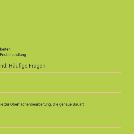
beiten
r Endbehandlung
end: Häufige Fragen
e zur Oberflächenbearbeitung. Die genaue Bauart