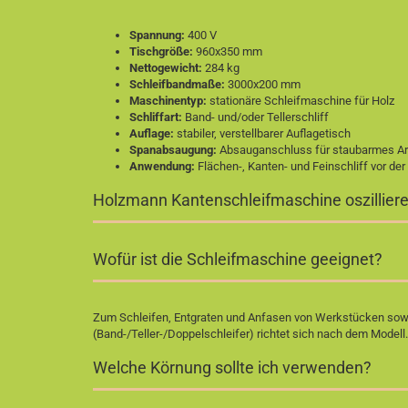
Spannung:
400 V
Tischgröße:
960x350 mm
Nettogewicht:
284 kg
Schleifbandmaße:
3000x200 mm
Maschinentyp:
stationäre Schleifmaschine für Holz
Schliffart:
Band- und/oder Tellerschliff
Auflage:
stabiler, verstellbarer Auflagetisch
Spanabsaugung:
Absauganschluss für staubarmes Ar
Anwendung:
Flächen-, Kanten- und Feinschliff vor de
Holzmann Kantenschleifmaschine oszillier
Wofür ist die Schleifmaschine geeignet?
Zum Schleifen, Entgraten und Anfasen von Werkstücken sowi
(Band-/Teller-/Doppelschleifer) richtet sich nach dem Modell.
Welche Körnung sollte ich verwenden?