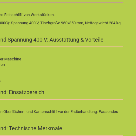
nd Feinschliff von Werkstücken.
000C): Spannung 400 V, Tischgröße 960x350 mm, Nettogewicht 284 kg.
nd Spannung 400 V: Ausstattung & Vorteile
iner Maschine
fen
n
nd: Einsatzbereich
ren Oberflächen- und Kantenschliff vor der Endbehandlung. Passendes
end: Technische Merkmale