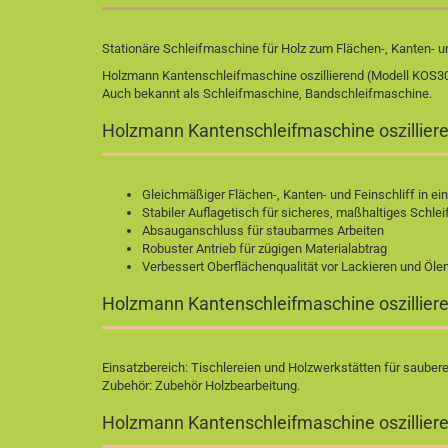
Stationäre Schleifmaschine für Holz zum Flächen-, Kanten- u
Holzmann Kantenschleifmaschine oszillierend (Modell KOS3
Auch bekannt als Schleifmaschine, Bandschleifmaschine.
Holzmann Kantenschleifmaschine oszilliere
Gleichmäßiger Flächen-, Kanten- und Feinschliff in e
Stabiler Auflagetisch für sicheres, maßhaltiges Schlei
Absauganschluss für staubarmes Arbeiten
Robuster Antrieb für zügigen Materialabtrag
Verbessert Oberflächenqualität vor Lackieren und Öle
Holzmann Kantenschleifmaschine oszilliere
Einsatzbereich: Tischlereien und Holzwerkstätten für saube
Zubehör:
Zubehör Holzbearbeitung
.
Holzmann Kantenschleifmaschine oszillier