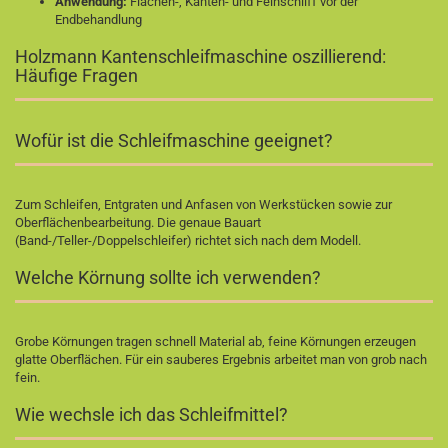
Anwendung:
Flächen-, Kanten- und Feinschliff vor der
Endbehandlung
Holzmann Kantenschleifmaschine oszillierend:
Häufige Fragen
Wofür ist die Schleifmaschine geeignet?
Zum Schleifen, Entgraten und Anfasen von Werkstücken sowie zur
Oberflächenbearbeitung. Die genaue Bauart
(Band-/Teller-/Doppelschleifer) richtet sich nach dem Modell.
Welche Körnung sollte ich verwenden?
Grobe Körnungen tragen schnell Material ab, feine Körnungen erzeugen
glatte Oberflächen. Für ein sauberes Ergebnis arbeitet man von grob nach
fein.
Wie wechsle ich das Schleifmittel?