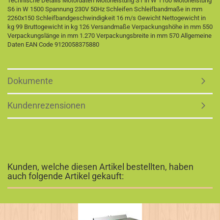
Technische Details Motordaten Motorleistung S1 in W 1100 Motorleistung
S6 in W 1500 Spannung 230V 50Hz Schleifen Schleifbandmaße in mm
2260x150 Schleifbandgeschwindigkeit 16 m/s Gewicht Nettogewicht in
kg 99 Bruttogewicht in kg 126 Versandmaße Verpackungshöhe in mm 550
Verpackungslänge in mm 1.270 Verpackungsbreite in mm 570 Allgemeine
Daten EAN Code 9120058375880
Dokumente
Kundenrezensionen
Kunden, welche diesen Artikel bestellten, haben
auch folgende Artikel gekauft: