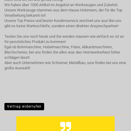
Wir haben über 1000 Artikel im Angebot an Werkzeugen und Zubehör.
Unsere Werkzeuge stammen aus dem Hause Holzmann, der für die Top
Verarbeitung bekannt ist!
Unsere Top Preise und bester Kundenservice zeichnet uns aus! Bei uns
gibt es keine Warteschleife, sondern einen direkten Ansprechpartner!
Testen Sie uns noch heute und Sie werden staunen wie einfach es ist an
Ihr persönliches Produkt zu kommen!
Egal ob Bohrmaschine, Hobelmaschine, Fräse, Abkantmaschinen,
Blechscheren, bei uns finden Sie alles was das Heimwerkerherz höher
schlägen lässt!
Aber auch Unternehmen wie Schreiner, Metallbau, usw finden bei uns eine
große Auswahl!
Vertrag widerrufen