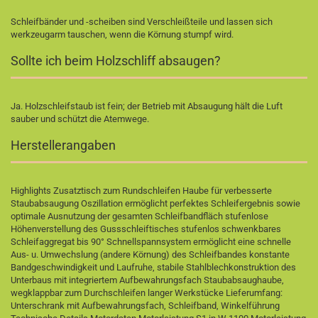
Schleifbänder und -scheiben sind Verschleißteile und lassen sich
werkzeugarm tauschen, wenn die Körnung stumpf wird.
Sollte ich beim Holzschliff absaugen?
Ja. Holzschleifstaub ist fein; der Betrieb mit Absaugung hält die Luft
sauber und schützt die Atemwege.
Herstellerangaben
Highlights Zusatztisch zum Rundschleifen Haube für verbesserte
Staubabsaugung Oszillation ermöglicht perfektes Schleifergebnis sowie
optimale Ausnutzung der gesamten Schleifbandfläch stufenlose
Höhenverstellung des Gussschleiftisches stufenlos schwenkbares
Schleifaggregat bis 90° Schnellspannsystem ermöglicht eine schnelle
Aus- u. Umwechslung (andere Körnung) des Schleifbandes konstante
Bandgeschwindigkeit und Laufruhe, stabile Stahlblechkonstruktion des
Unterbaus mit integriertem Aufbewahrungsfach Staubabsaughaube,
wegklappbar zum Durchschleifen langer Werkstücke Lieferumfang:
Unterschrank mit Aufbewahrungsfach, Schleifband, Winkelführung