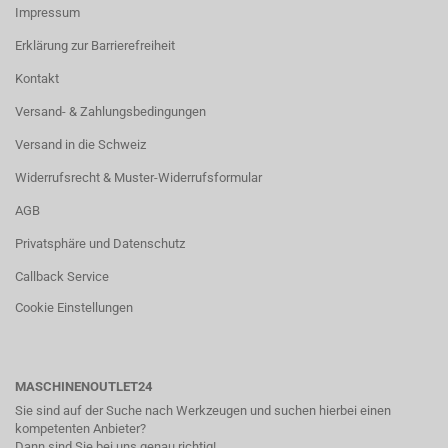
Impressum
Erklärung zur Barrierefreiheit
Kontakt
Versand- & Zahlungsbedingungen
Versand in die Schweiz
Widerrufsrecht & Muster-Widerrufsformular
AGB
Privatsphäre und Datenschutz
Callback Service
Cookie Einstellungen
MASCHINENOUTLET24
Sie sind auf der Suche nach Werkzeugen und suchen hierbei einen
kompetenten Anbieter?
Dann sind Sie bei uns genau richtig!