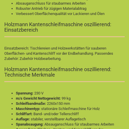
Absauganschluss für staubarmes Arbeiten
Robuster Antrieb für zügigen Materialabtrag
Verbessert Oberflächenqualität vor Lackieren und Ölen
Holzmann Kantenschleifmaschine oszillierend:
Einsatzbereich
Einsatzbereich: Tischlereien und Holzwerkstätten für sauberen
Oberflächen- und Kantenschliff vor der Endbehandlung. Passendes
Zubehör:
Zubehör Holzbearbeitung
.
Holzmann Kantenschleifmaschine oszillierend:
Technische Merkmale
Spannung:
230 V
m/s Gewicht Nettogewicht:
99 kg
Schleifbandmaße:
2260x150 mm
Maschinentyp:
stationäre Schleifmaschine für Holz
Schliffart:
Band- und/oder Tellerschliff
Auflage:
stabiler, verstellbarer Auflagetisch
Spanabsaugung:
Absauganschluss für staubarmes Arbeiten