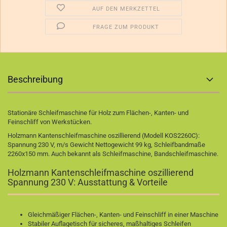
AUF DEN MERKZETTEL
FRAGE ZUM PRODUKT
Beschreibung
Stationäre Schleifmaschine für Holz zum Flächen-, Kanten- und
Feinschliff von Werkstücken.
Holzmann Kantenschleifmaschine oszillierend (Modell KOS2260C):
Spannung 230 V, m/s Gewicht Nettogewicht 99 kg, Schleifbandmaße
2260x150 mm. Auch bekannt als Schleifmaschine, Bandschleifmaschine.
Holzmann Kantenschleifmaschine oszillierend
Spannung 230 V: Ausstattung & Vorteile
Gleichmäßiger Flächen-, Kanten- und Feinschliff in einer Maschine
Stabiler Auflagetisch für sicheres, maßhaltiges Schleifen