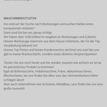
MASCHINENOUTLET24
Sie sind auf der Suche nach Werkzeugen und suchen hierbei einen
kompetenten Anbieter?
Dann sind Sie bei uns genau richtig!
Wir haben über 1000 Artikel im Angebot an Werkzeugen und Zubehör.
Unsere Werkzeuge stammen aus dem Hause Holzmann, der für die Top
Verarbeitung bekannt ist!
Unsere Top Preise und bester Kundenservice zeichnet uns aus! Bei uns
gibt es keine Warteschleife, sondern einen direkten Ansprechpartner!
Testen Sie uns noch heute und Sie werden staunen wie einfach es ist an
Ihr persönliches Produkt zu kommen!
Egal ob Bohrmaschine, Hobelmaschine, Fräse, Abkantmaschinen,
Blechscheren, bei uns finden Sie alles was das Heimwerkerherz höher
schlägen lässt!
Aber auch Unternehmen wie Schreiner, Metallbau, usw finden bei uns eine
große Auswahl!