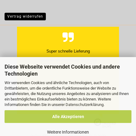
Vertrag widerrufen
Super schnelle Lieferung
Datum der Veröffentlichung: 06.08.2026
Datum der Kauferfahrung: 30.07.2026
Diese Webseite verwendet Cookies und andere
Technologien
Wir verwenden Cookies und ähnliche Technologien, auch von
Drittanbietern, um die ordentliche Funktionsweise der Website zu
gewährleisten, die Nutzung unseres Angebotes zu analysieren und Ihnen
ein bestmögliches Einkaufserlebnis bieten zu können. Weitere
Informationen finden Sie in unserer
Datenschutzerklärung
.
450 Bewertungen
Alle Akzeptieren
Weitere Informationen