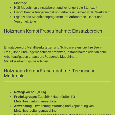
Montage
Hält Maschinen einsatzbereit und verlängert die Standzeit
Erhöht Bearbeitungsqualität und Arbeitssicherheit in der Werkstatt
Ergänzt das Maschinenprogramm um Aufnahmen, Halter und
Verschleißteile
Holzmann Kombi Fräsaufnahme: Einsatzbereich
Einsatzbereich: Metallwerkstätten und Schlossereien, die ihre Dreh-,
Fräs-, Bohr- und Sägemaschinen ergänzen, instand halten oder an neue
Arbeitsaufgaben anpassen. Passende Maschinen:
Metallbearbeitungsmaschinen
.
Holzmann Kombi Fräsaufnahme: Technische
Merkmale
Nettogewicht:
0,80 kg
Produktgruppe:
Zubehör / Nachrüstteil für
Metallbearbeitungsmaschinen
Anwendung:
Erweiterung, Wartung und Anpassung von
Metallbearbeitungsmaschinen