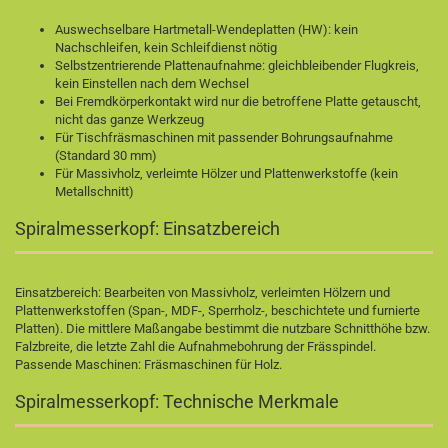
Auswechselbare Hartmetall-Wendeplatten (HW): kein
Nachschleifen, kein Schleifdienst nötig
Selbstzentrierende Plattenaufnahme: gleichbleibender Flugkreis,
kein Einstellen nach dem Wechsel
Bei Fremdkörperkontakt wird nur die betroffene Platte getauscht,
nicht das ganze Werkzeug
Für Tischfräsmaschinen mit passender Bohrungsaufnahme
(Standard 30 mm)
Für Massivholz, verleimte Hölzer und Plattenwerkstoffe (kein
Metallschnitt)
Spiralmesserkopf: Einsatzbereich
Einsatzbereich: Bearbeiten von Massivholz, verleimten Hölzern und
Plattenwerkstoffen (Span-, MDF-, Sperrholz-, beschichtete und furnierte
Platten). Die mittlere Maßangabe bestimmt die nutzbare Schnitthöhe bzw.
Falzbreite, die letzte Zahl die Aufnahmebohrung der Frässpindel.
Passende Maschinen:
Fräsmaschinen für Holz
.
Spiralmesserkopf: Technische Merkmale