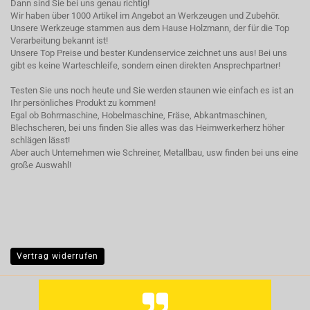
Dann sind Sie bei uns genau richtig!
Wir haben über 1000 Artikel im Angebot an Werkzeugen und Zubehör.
Unsere Werkzeuge stammen aus dem Hause Holzmann, der für die Top
Verarbeitung bekannt ist!
Unsere Top Preise und bester Kundenservice zeichnet uns aus! Bei uns
gibt es keine Warteschleife, sondern einen direkten Ansprechpartner!
Testen Sie uns noch heute und Sie werden staunen wie einfach es ist an
Ihr persönliches Produkt zu kommen!
Egal ob Bohrmaschine, Hobelmaschine, Fräse, Abkantmaschinen,
Blechscheren, bei uns finden Sie alles was das Heimwerkerherz höher
schlägen lässt!
Aber auch Unternehmen wie Schreiner, Metallbau, usw finden bei uns eine
große Auswahl!
Vertrag widerrufen