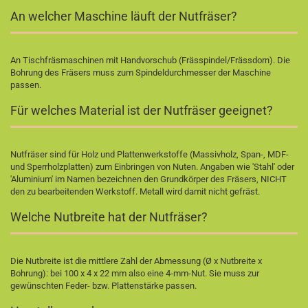
An welcher Maschine läuft der Nutfräser?
An Tischfräsmaschinen mit Handvorschub (Frässpindel/Frässdorn). Die
Bohrung des Fräsers muss zum Spindeldurchmesser der Maschine
passen.
Für welches Material ist der Nutfräser geeignet?
Nutfräser sind für Holz und Plattenwerkstoffe (Massivholz, Span-, MDF-
und Sperrholzplatten) zum Einbringen von Nuten. Angaben wie 'Stahl' oder
'Aluminium' im Namen bezeichnen den Grundkörper des Fräsers, NICHT
den zu bearbeitenden Werkstoff. Metall wird damit nicht gefräst.
Welche Nutbreite hat der Nutfräser?
Die Nutbreite ist die mittlere Zahl der Abmessung (Ø x Nutbreite x
Bohrung): bei 100 x 4 x 22 mm also eine 4-mm-Nut. Sie muss zur
gewünschten Feder- bzw. Plattenstärke passen.