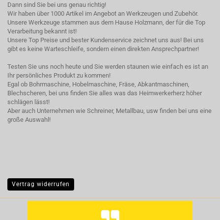
Dann sind Sie bei uns genau richtig!
Wir haben über 1000 Artikel im Angebot an Werkzeugen und Zubehör.
Unsere Werkzeuge stammen aus dem Hause Holzmann, der für die Top
Verarbeitung bekannt ist!
Unsere Top Preise und bester Kundenservice zeichnet uns aus! Bei uns
gibt es keine Warteschleife, sondern einen direkten Ansprechpartner!
Testen Sie uns noch heute und Sie werden staunen wie einfach es ist an
Ihr persönliches Produkt zu kommen!
Egal ob Bohrmaschine, Hobelmaschine, Fräse, Abkantmaschinen,
Blechscheren, bei uns finden Sie alles was das Heimwerkerherz höher
schlägen lässt!
Aber auch Unternehmen wie Schreiner, Metallbau, usw finden bei uns eine
große Auswahl!
Vertrag widerrufen