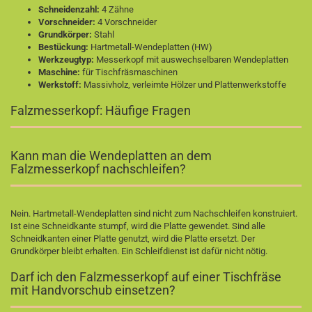
Schneidenzahl:
4 Zähne
Vorschneider:
4 Vorschneider
Grundkörper:
Stahl
Bestückung:
Hartmetall-Wendeplatten (HW)
Werkzeugtyp:
Messerkopf mit auswechselbaren Wendeplatten
Maschine:
für Tischfräsmaschinen
Werkstoff:
Massivholz, verleimte Hölzer und Plattenwerkstoffe
Falzmesserkopf: Häufige Fragen
Kann man die Wendeplatten an dem
Falzmesserkopf nachschleifen?
Nein. Hartmetall-Wendeplatten sind nicht zum Nachschleifen konstruiert.
Ist eine Schneidkante stumpf, wird die Platte gewendet. Sind alle
Schneidkanten einer Platte genutzt, wird die Platte ersetzt. Der
Grundkörper bleibt erhalten. Ein Schleifdienst ist dafür nicht nötig.
Darf ich den Falzmesserkopf auf einer Tischfräse
mit Handvorschub einsetzen?