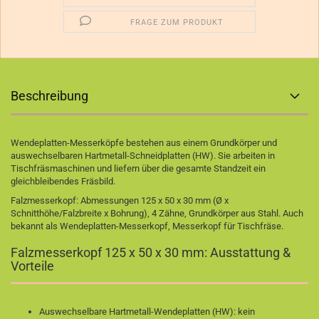
FRAGE ZUM PRODUKT
Beschreibung
Wendeplatten-Messerköpfe bestehen aus einem Grundkörper und
auswechselbaren Hartmetall-Schneidplatten (HW). Sie arbeiten in
Tischfräsmaschinen und liefern über die gesamte Standzeit ein
gleichbleibendes Fräsbild.
Falzmesserkopf: Abmessungen 125 x 50 x 30 mm (Ø x
Schnitthöhe/Falzbreite x Bohrung), 4 Zähne, Grundkörper aus Stahl. Auch
bekannt als Wendeplatten-Messerkopf, Messerkopf für Tischfräse.
Falzmesserkopf 125 x 50 x 30 mm: Ausstattung &
Vorteile
Auswechselbare Hartmetall-Wendeplatten (HW): kein