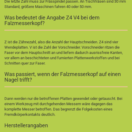
Die letzte Zahl muss zur Frässpindel passen. An Tischfräsen sind 30 mm
Standard, größere Maschinen fahren 40 oder 50 mm.
Was bedeutet die Angabe Z4 V4 bei dem
Falzmesserkopf?
Z ist die Zähnezahl, also die Anzahl der Hauptschneiden. Z4 sind vier
Wendeplatten. V ist die Zahl der Vorschneider. Vorschneider ritzen die
Faser vor dem Hauptschnitt an und liefern dadurch ausrissfreie Kanten,
vor allem an beschichteten und furnierten Plattenwerkstoffen und bei
Schnitten quer zur Faser.
Was passiert, wenn der Falzmesserkopf auf einen
Nagel trifft?
Dann werden nur die betroffenen Platten gewendet oder getauscht. Bei
einem Werkzeug mit durchgehenden Messern wäre dagegen das
komplette Messer betroffen. Das begrenzt die Folgekosten eines
Fremdkörperkontakts deutlich.
Herstellerangaben