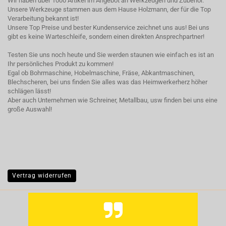
Wir haben über 1000 Artikel im Angebot an Werkzeugen und Zubehör.
Unsere Werkzeuge stammen aus dem Hause Holzmann, der für die Top
Verarbeitung bekannt ist!
Unsere Top Preise und bester Kundenservice zeichnet uns aus! Bei uns
gibt es keine Warteschleife, sondern einen direkten Ansprechpartner!
Testen Sie uns noch heute und Sie werden staunen wie einfach es ist an
Ihr persönliches Produkt zu kommen!
Egal ob Bohrmaschine, Hobelmaschine, Fräse, Abkantmaschinen,
Blechscheren, bei uns finden Sie alles was das Heimwerkerherz höher
schlägen lässt!
Aber auch Unternehmen wie Schreiner, Metallbau, usw finden bei uns eine
große Auswahl!
Vertrag widerrufen