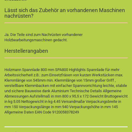
Lässt sich das Zubehör an vorhandenen Maschinen
nachrüsten?
Ja. Die Teile sind zum Nachrüsten vorhandener
Holzbearbeitungsmaschinen gedacht.
Herstellerangaben
Holzmann Spannlade 800 mm SPA800 Highlights Spannlade für mehr
Arbeitssicherheit z.B.: zum Einsetzfräsen von kurzen Werkstücken max.
Klemmlänge von 545mm min. Klemmlänge von 15mm großer Griff ,
verstellbare Klemmbacken mit einfacher Spannvorrichtung leichte, stabile
und sichere Bauweise dank Aluminium Technische Details Allgemeine
Abmessungen Aufstellmaß in mm 800 x 95,5 x 172 Gewicht Bruttogewicht
in kg 5.05 Nettogewicht in kg 4.45 Versandmaße Verpackungsbreite in
mm 150 Verpackungslänge in mm 940 Verpackungshöhe in mm 145
Allgemeine Daten EAN Code 9120058378249