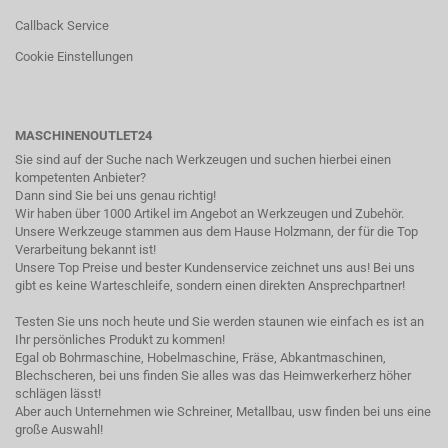
Callback Service
Cookie Einstellungen
MASCHINENOUTLET24
Sie sind auf der Suche nach Werkzeugen und suchen hierbei einen
kompetenten Anbieter?
Dann sind Sie bei uns genau richtig!
Wir haben über 1000 Artikel im Angebot an Werkzeugen und Zubehör.
Unsere Werkzeuge stammen aus dem Hause Holzmann, der für die Top
Verarbeitung bekannt ist!
Unsere Top Preise und bester Kundenservice zeichnet uns aus! Bei uns
gibt es keine Warteschleife, sondern einen direkten Ansprechpartner!
Testen Sie uns noch heute und Sie werden staunen wie einfach es ist an
Ihr persönliches Produkt zu kommen!
Egal ob Bohrmaschine, Hobelmaschine, Fräse, Abkantmaschinen,
Blechscheren, bei uns finden Sie alles was das Heimwerkerherz höher
schlägen lässt!
Aber auch Unternehmen wie Schreiner, Metallbau, usw finden bei uns eine
große Auswahl!