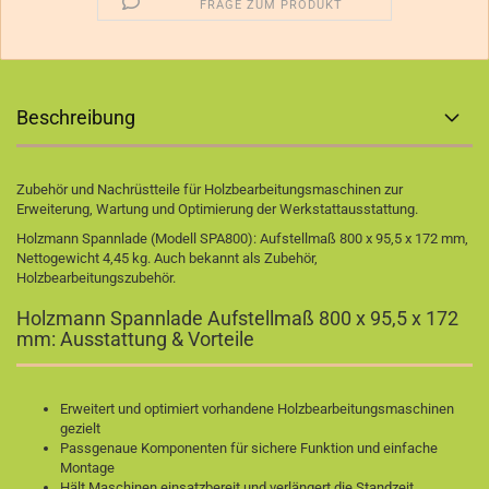
FRAGE ZUM PRODUKT
Beschreibung
Zubehör und Nachrüstteile für Holzbearbeitungsmaschinen zur
Erweiterung, Wartung und Optimierung der Werkstattausstattung.
Holzmann Spannlade (Modell SPA800): Aufstellmaß 800 x 95,5 x 172 mm,
Nettogewicht 4,45 kg. Auch bekannt als Zubehör,
Holzbearbeitungszubehör.
Holzmann Spannlade Aufstellmaß 800 x 95,5 x 172
mm: Ausstattung & Vorteile
Erweitert und optimiert vorhandene Holzbearbeitungsmaschinen
gezielt
Passgenaue Komponenten für sichere Funktion und einfache
Montage
Hält Maschinen einsatzbereit und verlängert die Standzeit