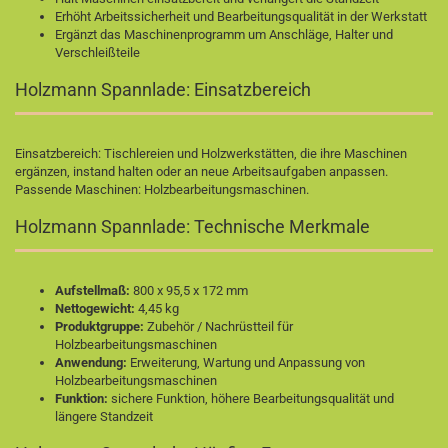
Erhöht Arbeitssicherheit und Bearbeitungsqualität in der Werkstatt
Ergänzt das Maschinenprogramm um Anschläge, Halter und
Verschleißteile
Holzmann Spannlade: Einsatzbereich
Einsatzbereich: Tischlereien und Holzwerkstätten, die ihre Maschinen
ergänzen, instand halten oder an neue Arbeitsaufgaben anpassen.
Passende Maschinen:
Holzbearbeitungsmaschinen
.
Holzmann Spannlade: Technische Merkmale
Aufstellmaß:
800 x 95,5 x 172 mm
Nettogewicht:
4,45 kg
Produktgruppe:
Zubehör / Nachrüstteil für
Holzbearbeitungsmaschinen
Anwendung:
Erweiterung, Wartung und Anpassung von
Holzbearbeitungsmaschinen
Funktion:
sichere Funktion, höhere Bearbeitungsqualität und
längere Standzeit