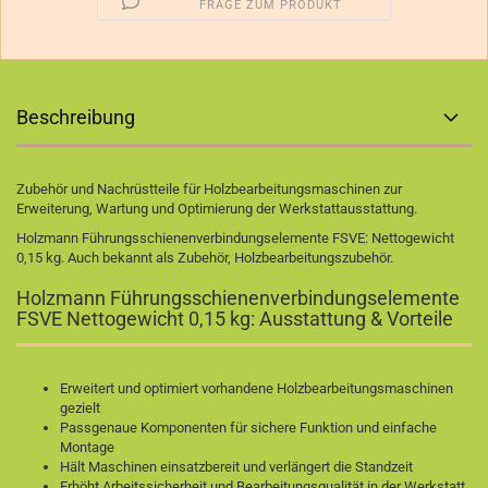
FRAGE ZUM PRODUKT
Beschreibung
Zubehör und Nachrüstteile für Holzbearbeitungsmaschinen zur
Erweiterung, Wartung und Optimierung der Werkstattausstattung.
Holzmann Führungsschienenverbindungselemente FSVE: Nettogewicht
0,15 kg. Auch bekannt als Zubehör, Holzbearbeitungszubehör.
Holzmann Führungsschienenverbindungselemente
FSVE Nettogewicht 0,15 kg: Ausstattung & Vorteile
Erweitert und optimiert vorhandene Holzbearbeitungsmaschinen
gezielt
Passgenaue Komponenten für sichere Funktion und einfache
Montage
Hält Maschinen einsatzbereit und verlängert die Standzeit
Erhöht Arbeitssicherheit und Bearbeitungsqualität in der Werkstatt