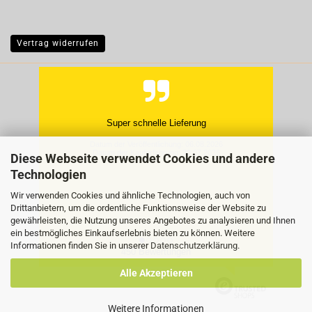
Vertrag widerrufen
Super schnelle Lieferung
Datum der Veröffentlichung: 06.08.2026
Datum der Kauferfahrung: 30.07.2026
Diese Webseite verwendet Cookies und andere
Technologien
Wir verwenden Cookies und ähnliche Technologien, auch von
Drittanbietern, um die ordentliche Funktionsweise der Website zu
gewährleisten, die Nutzung unseres Angebotes zu analysieren und Ihnen
ein bestmögliches Einkaufserlebnis bieten zu können. Weitere
Informationen finden Sie in unserer
Datenschutzerklärung
.
450 Bewertungen
Alle Akzeptieren
Weitere Informationen