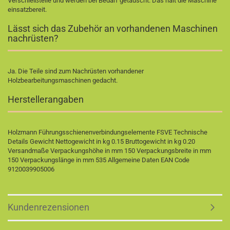
Verschleißteile und werden bei Bedarf getauscht. Das hält die Maschine
einsatzbereit.
Lässt sich das Zubehör an vorhandenen Maschinen
nachrüsten?
Ja. Die Teile sind zum Nachrüsten vorhandener
Holzbearbeitungsmaschinen gedacht.
Herstellerangaben
Holzmann Führungsschienenverbindungselemente FSVE Technische
Details Gewicht Nettogewicht in kg 0.15 Bruttogewicht in kg 0.20
Versandmaße Verpackungshöhe in mm 150 Verpackungsbreite in mm
150 Verpackungslänge in mm 535 Allgemeine Daten EAN Code
9120039905006
Kundenrezensionen