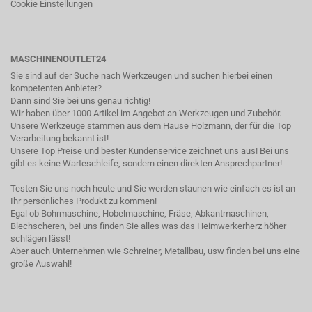
Cookie Einstellungen
MASCHINENOUTLET24
Sie sind auf der Suche nach Werkzeugen und suchen hierbei einen
kompetenten Anbieter?
Dann sind Sie bei uns genau richtig!
Wir haben über 1000 Artikel im Angebot an Werkzeugen und Zubehör.
Unsere Werkzeuge stammen aus dem Hause Holzmann, der für die Top
Verarbeitung bekannt ist!
Unsere Top Preise und bester Kundenservice zeichnet uns aus! Bei uns
gibt es keine Warteschleife, sondern einen direkten Ansprechpartner!
Testen Sie uns noch heute und Sie werden staunen wie einfach es ist an
Ihr persönliches Produkt zu kommen!
Egal ob Bohrmaschine, Hobelmaschine, Fräse, Abkantmaschinen,
Blechscheren, bei uns finden Sie alles was das Heimwerkerherz höher
schlägen lässt!
Aber auch Unternehmen wie Schreiner, Metallbau, usw finden bei uns eine
große Auswahl!