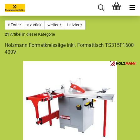
« Erster
« zurück
weiter »
Letzter »
21
Artikel in dieser Kategorie
Holzmann Formatkreissäge inkl. Formattisch TS315F1600
400V