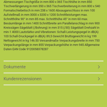
Abmessungen Tischgröße in mm 800 x 365 Tischhöhe in mm 850
Tischverlängerung in mm 350 x 365 Tischverbreiterung in mm 800 x 540
Formatschiebetisch in mm 238 x 1600 Absauganschluss in mm 100
Aufstellmaß in mm 3000 x 3200 x 1200 Schnittleistungen max.
Schnitthöhe 90° in mm 85 max. Schnitthöhe 45° in mm 60 max.
Besäumlänge in mm 1400 Schnittbreite am Parallelanschlag in mm 900
Kreissägen Sägeblatt (/Bohrung) in mm 315 (/30) Sägeblatt Drehzahl in
min-1 4000 Lautstärke und Vibrationen: Schall-Leistungspegel in dB(A)
103 Schall-Druckpegel in dB(A) 89,5 Gewicht Bruttogewicht in kg 199
Nettogewicht in kg 146.50 Versandmaße Verpackungsbreite in mm 750
Verpackungslänge in mm 855 Verpackungshöhe in mm 945 Allgemeine
Daten EAN Code 9120058378287
Dokumente
Kundenrezensionen