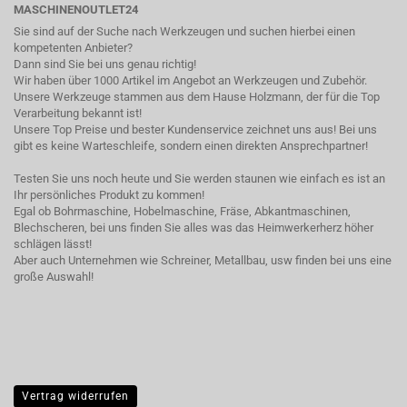
MASCHINENOUTLET24
Sie sind auf der Suche nach Werkzeugen und suchen hierbei einen
kompetenten Anbieter?
Dann sind Sie bei uns genau richtig!
Wir haben über 1000 Artikel im Angebot an Werkzeugen und Zubehör.
Unsere Werkzeuge stammen aus dem Hause Holzmann, der für die Top
Verarbeitung bekannt ist!
Unsere Top Preise und bester Kundenservice zeichnet uns aus! Bei uns
gibt es keine Warteschleife, sondern einen direkten Ansprechpartner!
Testen Sie uns noch heute und Sie werden staunen wie einfach es ist an
Ihr persönliches Produkt zu kommen!
Egal ob Bohrmaschine, Hobelmaschine, Fräse, Abkantmaschinen,
Blechscheren, bei uns finden Sie alles was das Heimwerkerherz höher
schlägen lässt!
Aber auch Unternehmen wie Schreiner, Metallbau, usw finden bei uns eine
große Auswahl!
Vertrag widerrufen