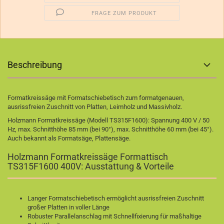
FRAGE ZUM PRODUKT
Beschreibung
Formatkreissäge mit Formatschiebetisch zum formatgenauen,
ausrissfreien Zuschnitt von Platten, Leimholz und Massivholz.
Holzmann Formatkreissäge (Modell TS315F1600): Spannung 400 V / 50
Hz, max. Schnitthöhe 85 mm (bei 90°), max. Schnitthöhe 60 mm (bei 45°).
Auch bekannt als Formatsäge, Plattensäge.
Holzmann Formatkreissäge Formattisch
TS315F1600 400V: Ausstattung & Vorteile
Langer Formatschiebetisch ermöglicht ausrissfreien Zuschnitt
großer Platten in voller Länge
Robuster Parallelanschlag mit Schnellfixierung für maßhaltige