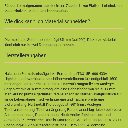
Für den formatgenauen, ausrissfreien Zuschnitt von Platten, Leimholz und
Massivholz im Möbel- und Innenausbau.
Wie dick kann ich Material schneiden?
Die maximale Schnitthöhe beträgt 85 mm (bei 90°). Dickeres Material
lässt sich nur in zwei Durchgängen trennen.
Herstellerangaben
Holzmann Formatkreissäge inkl. Formattisch TS315F1600 400V
Highlights schwenkbares und höhenverstellbares Kreissägeblatt 1600
mm langer Formatschiebetisch mit Unterstützungsrolle am Ausleger
Sägeblatt mit Ø315mm ermöglicht eine Schnitthöhe von bis zu 85mm
stabiler und präzise geführter Parallelanschlag starker Graugusstisch für
lange Lebensdauer Tischverlängerung und Tischverbreiterung
Lieferumfang: Hartmetall-Kreissägeblatt Ø315mm, Ausleger,
Tischverbreiterung, Tischverlängerung Parallelanschlag, teleskopierbarer
Auslegeranschlag, Besäumschuh, Niederhalter, Schiebestock und
Schiebeholz Technische Details Motordaten Motorleistung S1 in W 2800
Spannung 400V / 50Hz Motorleistung S6 in W 3920 Allgemeine