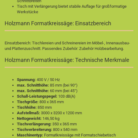
Schnittbreiten
Tisch mit Verlängerung bietet stabile Auflage für großformatige
Werkstücke
Holzmann Formatkreissäge: Einsatzbereich
Einsatzbereich: Tischlereien und Schreinereien im Möbel-, Innenausbau-
und Plattenzuschnitt. Passendes Zubehör:
Zubehör Holzbearbeitung
.
Holzmann Formatkreissäge: Technische Merkmale
Spannung:
400 V / 50 Hz
max. Schnitthöhe:
85 mm (bei 90°)
max. Schnitthöhe:
60 mm (bei 45°)
Schall-Leistungspegel:
103 dB(A)
Tischgröße:
800 x 365 mm
Tischhöhe:
850 mm
Aufstellmaß:
3000 x 3200 x 1200 mm
Nettogewicht:
146,50 kg
Tischverlängerung:
350 x 365 mm
Tischverbreiterung:
800 x 540 mm
Maschinentyp:
Formatkreissäge mit Formatschiebetisch