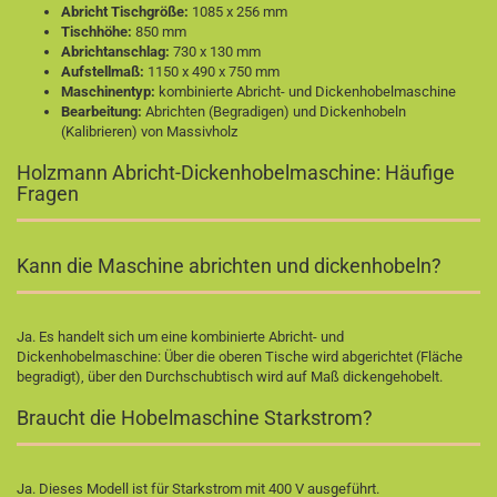
Abricht Tischgröße:
1085 x 256 mm
Tischhöhe:
850 mm
Abrichtanschlag:
730 x 130 mm
Aufstellmaß:
1150 x 490 x 750 mm
Maschinentyp:
kombinierte Abricht- und Dickenhobelmaschine
Bearbeitung:
Abrichten (Begradigen) und Dickenhobeln
(Kalibrieren) von Massivholz
Holzmann Abricht-Dickenhobelmaschine: Häufige
Fragen
Kann die Maschine abrichten und dickenhobeln?
Ja. Es handelt sich um eine kombinierte Abricht- und
Dickenhobelmaschine: Über die oberen Tische wird abgerichtet (Fläche
begradigt), über den Durchschubtisch wird auf Maß dickengehobelt.
Braucht die Hobelmaschine Starkstrom?
Ja. Dieses Modell ist für Starkstrom mit 400 V ausgeführt.