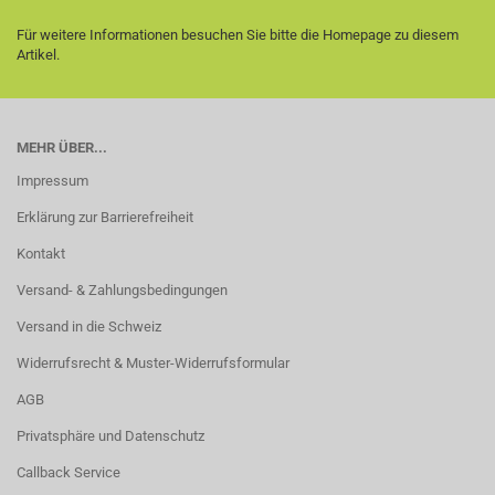
Für weitere Informationen besuchen Sie bitte die
Homepage
zu diesem
Artikel.
MEHR ÜBER...
Impressum
Erklärung zur Barrierefreiheit
Kontakt
Versand- & Zahlungsbedingungen
Versand in die Schweiz
Widerrufsrecht & Muster-Widerrufsformular
AGB
Privatsphäre und Datenschutz
Callback Service