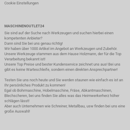
Cookie Einstellungen
MASCHINENOUTLET24
Sie sind auf der Suche nach Werkzeugen und suchen hierbei einen
kompetenten Anbieter?
Dann sind Sie bei uns genau richtig!
Wir haben über 1000 Artikel im Angebot an Werkzeugen und Zubehör.
Unsere Werkzeuge stammen aus dem Hause Holzmann, der für die Top
Verarbeitung bekannt ist!
Unsere Top Preise und bester Kundenservice zeichnet uns aus! Bei uns
gibt es keine Warteschleife, sondern einen direkten Ansprechpartner!
Testen Sie uns noch heute und Sie werden staunen wie einfach es ist an
Ihr persönliches Produkt zu kommen!
Egal ob Bohrmaschine, Hobelmaschine, Fräse, Abkantmaschinen,
Blechscheren, bei uns finden Sie alles was das Heimwerkerherz höher
schlägen lässt!
Aber auch Unternehmen wie Schreiner, Metallbau, usw finden bei uns eine
große Auswahl!