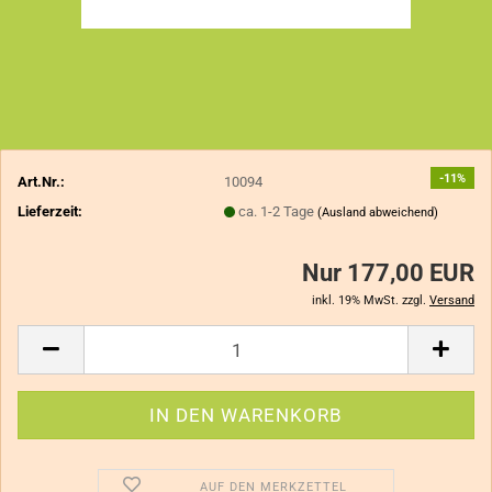
-11%
Art.Nr.:
10094
Lieferzeit:
ca. 1-2 Tage
(Ausland abweichend)
Nur 177,00 EUR
inkl. 19% MwSt. zzgl.
Versand
AUF DEN MERKZETTEL