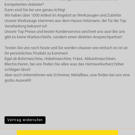
kompetenten Anbieter?
Dann sind Sie bei uns genau richtig!
Wir haben über 1000 Artikel im Angebot an Werkzeugen und Zubehör.
Unsere Werkzeuge stammen aus dem Hause Holzmann, der für die Top
Verarbeitung bekannt ist!
Unsere Top Preise und bester Kundenservice zeichnet uns aus! Bei uns
gibt es keine Warteschleife, sondern einen direkten Ansprechpartner!
Testen Sie uns noch heute und Sie werden staunen wie einfach es ist an
Ihr persönliches Produkt zu kommen!
Egal ob Bohrmaschine, Hobelmaschine, Fräse, Abkantmaschinen,
Blechscheren, bei uns finden Sie alles was das Heimwerkerherz höher
schlägen lässt!
Aber auch Unternehmen wie Schreiner, Metallbau, usw finden bei uns eine
große Auswahl!
Vertrag widerrufen