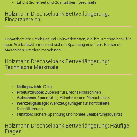
Erhöht Sicherheit und Qualität beim Drechseln
Holzmann Drechselbank Bettverlängerung:
Einsatzbereich
Einsatzbereich: Drechsler und Holzwerkstätten, die ihre Drechselbank für
neue Werkstückformen und sichere Spannung erweitern. Passende
Maschinen:
Drechselmaschinen
.
Holzmann Drechselbank Bettverlängerung:
Technische Merkmale
Nettogewicht:
17 kg
Produktgruppe:
Zubehör für Drechselmaschinen
Aufnahme:
Spannfutter, Mitnehmer und Planscheiben
Werkzeugauflage:
Werkzeugauflagen für kontrollierte
Schnittführung
Funktion:
sichere Spannung und höhere Bearbeitungsqualität
Holzmann Drechselbank Bettverlängerung: Häufige
Fragen