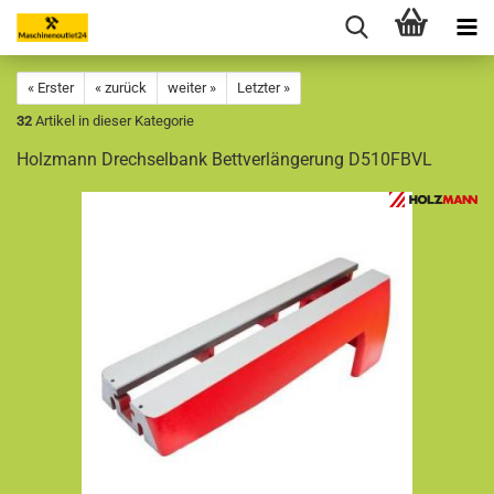
« Erster
« zurück
weiter »
Letzter »
32
Artikel in dieser Kategorie
Holzmann Drechselbank Bettverlängerung D510FBVL