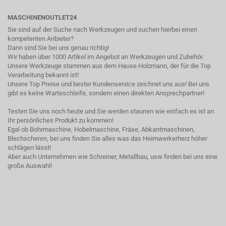
MASCHINENOUTLET24
Sie sind auf der Suche nach Werkzeugen und suchen hierbei einen
kompetenten Anbieter?
Dann sind Sie bei uns genau richtig!
Wir haben über 1000 Artikel im Angebot an Werkzeugen und Zubehör.
Unsere Werkzeuge stammen aus dem Hause Holzmann, der für die Top
Verarbeitung bekannt ist!
Unsere Top Preise und bester Kundenservice zeichnet uns aus! Bei uns
gibt es keine Warteschleife, sondern einen direkten Ansprechpartner!
Testen Sie uns noch heute und Sie werden staunen wie einfach es ist an
Ihr persönliches Produkt zu kommen!
Egal ob Bohrmaschine, Hobelmaschine, Fräse, Abkantmaschinen,
Blechscheren, bei uns finden Sie alles was das Heimwerkerherz höher
schlägen lässt!
Aber auch Unternehmen wie Schreiner, Metallbau, usw finden bei uns eine
große Auswahl!