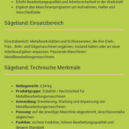
Erhöht Bearbeitungsqualität und Arbeitssicherheit in der Werkstatt
Ergänzt das Maschinenprogramm um Aufnahmen, Halter und
Verschleißteile
Sägeband: Einsatzbereich
Einsatzbereich: Metallwerkstätten und Schlossereien, die ihre Dreh-,
Fräs-, Bohr- und Sägemaschinen ergänzen, instand halten oder an neue
Arbeitsaufgaben anpassen. Passende Maschinen:
Metallbearbeitungsmaschinen
.
Sägeband: Technische Merkmale
Nettogewicht:
0,54 kg
Produktgruppe:
Zubehör / Nachrüstteil für
Metallbearbeitungsmaschinen
Anwendung:
Erweiterung, Wartung und Anpassung von
Metallbearbeitungsmaschinen
Passung:
auf die jeweilige Maschine abgestimmt, Anschlussmaße
abgleichen
Funktion:
sichere Funktion, höhere Bearbeitungsqualität und
längere Standzeit