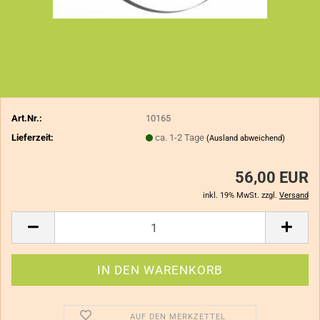
Art.Nr.:
10165
Lieferzeit:
ca. 1-2 Tage
(Ausland abweichend)
56,00 EUR
inkl. 19% MwSt. zzgl.
Versand
AUF DEN MERKZETTEL