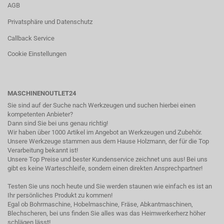
AGB
Privatsphäre und Datenschutz
Callback Service
Cookie Einstellungen
MASCHINENOUTLET24
Sie sind auf der Suche nach Werkzeugen und suchen hierbei einen
kompetenten Anbieter?
Dann sind Sie bei uns genau richtig!
Wir haben über 1000 Artikel im Angebot an Werkzeugen und Zubehör.
Unsere Werkzeuge stammen aus dem Hause Holzmann, der für die Top
Verarbeitung bekannt ist!
Unsere Top Preise und bester Kundenservice zeichnet uns aus! Bei uns
gibt es keine Warteschleife, sondern einen direkten Ansprechpartner!
Testen Sie uns noch heute und Sie werden staunen wie einfach es ist an
Ihr persönliches Produkt zu kommen!
Egal ob Bohrmaschine, Hobelmaschine, Fräse, Abkantmaschinen,
Blechscheren, bei uns finden Sie alles was das Heimwerkerherz höher
schlägen lässt!