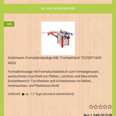
IN DEN WARENKORB
-32%
Holzmann Formatkreissäge inkl. Formattisch TS250F1600
400V
Formatkreissäge mit Formatschiebetisch zum formatgenauen,
ausrissfreien Zuschnitt von Platten, Leimholz und Massivholz.
Einsatzbereich: Tischlereien und Schreinereien im Möbel-,
Innenausbau- und Plattenzuschnitt.
Lieferzeit:
ca. 1-2 Tage
(Ausland abweichend)
Nur 1.648,00 EUR