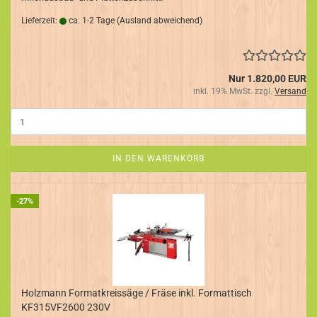
Lieferzeit:
ca. 1-2 Tage
(Ausland abweichend)
Nur 1.820,00 EUR
inkl. 19% MwSt. zzgl.
Versand
IN DEN WARENKORB
-27%
Holzmann Formatkreissäge / Fräse inkl. Formattisch
KF315VF2600 230V