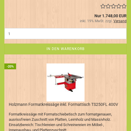
Nur 1.748,00 EUR
inkl. 19% MwSt. zzgl.
Versand
IN DEN WARENKORB
-20%
Holzmann Formatkreissäge inkl. Formattisch TS250FL 400V
Formatkreissäge mit Formatschiebetisch zum formatgenauen,
ausrissfreien Zuschnitt von Platten, Leimholz und Massivholz.
Einsatzbereich: Tischlereien und Schreinereien im Möbel-,
Innenausbau- und Plattenzuschnitt.